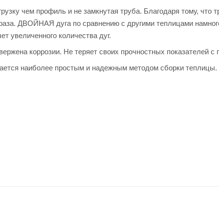
узку чем профиль и не замкнутая труба. Благодаря тому, что т
 раза. ДВОЙНАЯ дуга по сравнению с другими теплицами намно
ет увеличенного количества дуг.
вержена коррозии. Не теряет своих прочностных показателей с 
читается наиболее простым и надежным методом сборки теплицы.