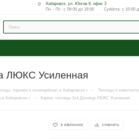
Хабаровск, ул. Юнгов 9, офис 3
Пн. - Пт.: с 09:00 до 18:00 Суббота: с 10:00 д
ца ЛЮКС Усиленная
—
плицы, парники и поликарбонат в Хабаровске
Теплицы и комплект
—
 в Хабаровске
Каркас теплицы 3х4 Дачница ЛЮКС Усиленная
В ИЗБРАННОЕ
СРАВНИТЬ