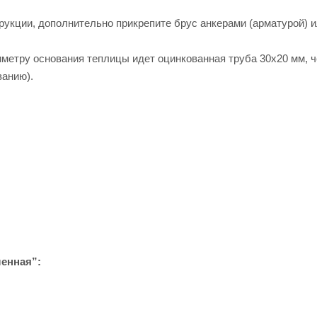
рукции, дополнительно прикрепите брус анкерами (арматурой) и
иметру основания теплицы идет оцинкованная труба 30х20 мм, ч
ванию).
енная”: