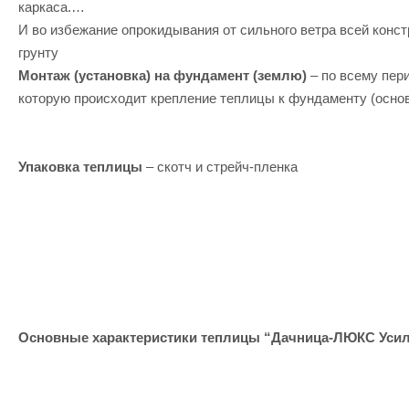
каркаса.
И во избежание опрокидывания от сильного ветра всей конст
грунту
Монтаж (установка) на фундамент (землю)
– по всему пер
которую происходит крепление теплицы к фундаменту (осно
Упаковка теплицы
– скотч и стрейч-пленка
Основные характеристики теплицы “Дачница-ЛЮКС Усил