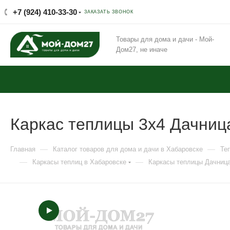
+7 (924) 410-33-30
ЗАКАЗАТЬ ЗВОНОК
Товары для дома и дачи - Мой-
Дом27, не иначе
Каркас теплицы 3х4 Дачни
—
—
Главная
Каталог товаров для дома и дачи в Хабаровске
Те
—
—
Каркасы теплиц в Хабаровске
Каркасы теплицы Дачница