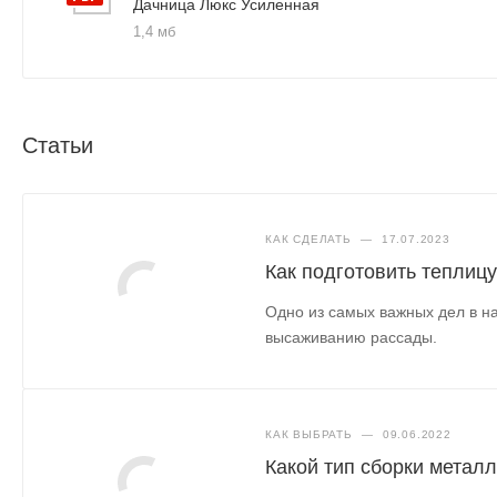
Дачница Люкс Усиленная
1,4 мб
Статьи
КАК СДЕЛАТЬ
—
17.07.2023
Как подготовить теплицу
Одно из самых важных дел в на
высаживанию рассады.
КАК ВЫБРАТЬ
—
09.06.2022
Какой тип сборки метал