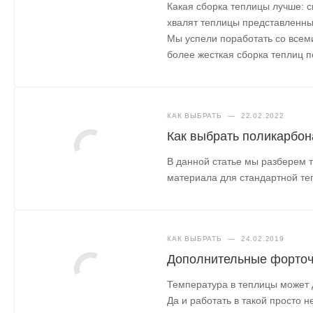
Какая сборка теплицы лучше: с
хвалят теплицы представленные
Мы успели поработать со всем
более жесткая сборка теплиц по 
КАК ВЫБРАТЬ
—
22.02.2022
Как выбрать поликарбона
В данной статье мы разберем 
материала для стандартной те
КАК ВЫБРАТЬ
—
24.02.2019
Дополнительные форточ
Температура в теплицы может д
Да и работать в такой просто 