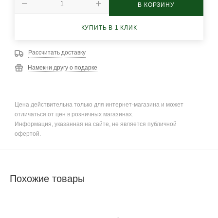
В КОРЗИНУ
КУПИТЬ В 1 КЛИК
Рассчитать доставку
Намекни другу о подарке
Цена действительна только для интернет-магазина и может
отличаться от цен в розничных магазинах.
Информация, указанная на сайте, не является публичной
офертой.
Похожие товары