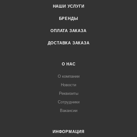
НАШИ УСЛУГИ
БРЕНДЫ
ОПЛАТА ЗАКАЗА
ДОСТАВКА ЗАКАЗА
О НАС
О компании
Новости
Реквизиты
Сотрудники
Вакансии
ИНФОРМАЦИЯ