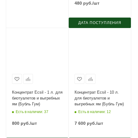
480
руб.
/шт
ДАТА ПОСТУПЛЕНИЯ
Концентрат Ecsil - 1 л. для
Концентрат Ecsil - 10 л.
биотуалетов и выгребных
для биотуалетов и
ям (Бубль Гум)
выгребных ям (Бубль Гум)
Есть в наличии
: 37
Есть в наличии
: 12
800
руб.
/шт
7 600
руб.
/шт