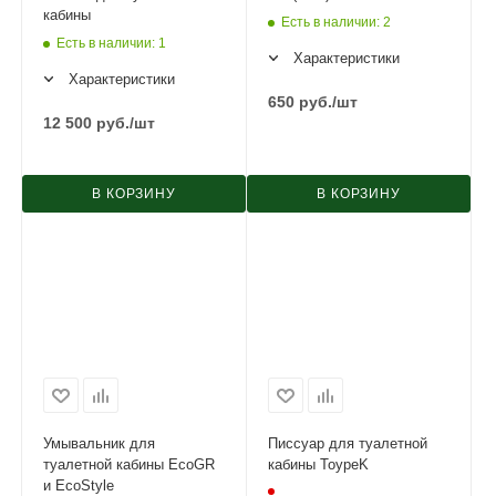
кабины
Есть в наличии
: 2
Есть в наличии
: 1
Характеристики
Характеристики
650
руб.
/шт
12 500
руб.
/шт
В КОРЗИНУ
В КОРЗИНУ
Умывальник для
Писсуар для туалетной
туалетной кабины EcoGR
кабины ToypeK
и EcoStyle