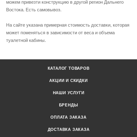
можем привезти конструкцию в другой регион Дальнего
Востока. Есть самовывоз.
На сайте указана примерная стоимость доставки, которая
может поменяться в зависимости от веса и объема
туалетной кабины.
КАТАЛОГ ТОВАРОВ
АКЦИИ И СКИДКИ
НАШИ УСЛУГИ
БРЕНДЫ
ОПЛАТА ЗАКАЗА
ДОСТАВКА ЗАКАЗА