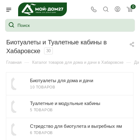
0
Биотуалеты и Туалетные кабины в
Хабаровске
30
—
—
Главная
Каталог товаров для дома и дачи в Хабаровске
Да
Биотуалеты для дома и дачи
10 ТОВАРОВ
Туалетные и модульные кабины
5 ТОВАРОВ
Стредство для биотулета и выгребных ям
6 ТОВАРОВ