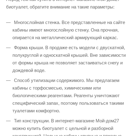
биотуалет, обратите внимание на такие параметры:
Многослойная стенка. Все представленные на сайте
кабины имеют многослойную стенку. Она прочная,
опирается на металлический армирующий каркас.
Форма крыши. В продаже есть модели с двускатной,
полукруглой и односкатной крышей. Вне зависимости
от формы крыша не позволяет застаиваться снегу и
дождевой воде.
Способ утилизации содержимого. Мы предлагаем
кабины с торфосмесью, химическими или
биологическими реагентами. Реагенты уничтожают
специфический запах, поэтому пользоваться такими
туалетами комфортно.
Тип конструкции. В интернет-магазине Мой-дом27
можно купить биотуалет с цельной и разборной
конструкцией. Цельные кабины крупные и тяжелые,