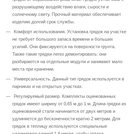
разрушающему воздействию влаги, сырости и
солнечному свету. Прочный материал обеспечивает
изделию долгий срок службы.
Комфорт использования. Установка грядок на участке
не требует большого запаса времени и больших
усилий. Они фиксируются на поверхности грунта.
Также такие грядки легко демонтировать: они
разбираются на отдельные модули и занимают мало
места при хранении.
Универсальность. Данный тип грядок используется в
парниках и на открытых участках.
Регулируемый размер. Комплекты оцинкованных
грядок имеют ширину от 0,65 м до 1 м. Длина грядки из
оцинкованной стали начинается от двух метров и
удлиняется до бесконечности кратно 2 метрам. Для
грядок в теплицу используются специальные
удлинители длиной 1,8 метра, чтобы грядка