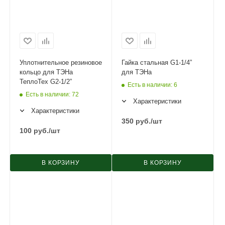
Уплотнительное резиновое
Гайка стальная G1-1/4”
кольцо для ТЭНа
для ТЭНа
ТеплоТех G2-1/2”
Есть в наличии
: 6
Есть в наличии
: 72
Характеристики
Характеристики
350
руб.
/шт
100
руб.
/шт
В КОРЗИНУ
В КОРЗИНУ