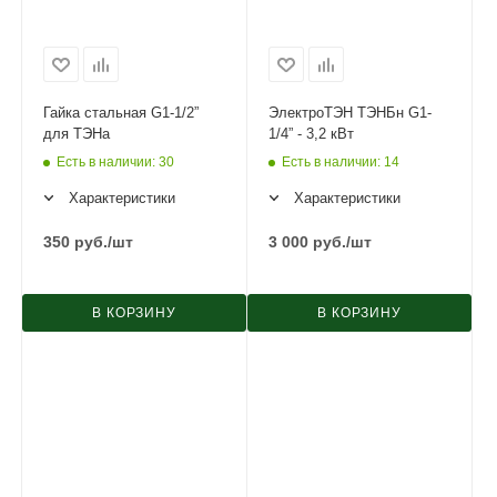
Гайка стальная G1-1/2”
ЭлектроТЭН ТЭНБн G1-
для ТЭНа
1/4” - 3,2 кВт
Есть в наличии
: 30
Есть в наличии
: 14
Характеристики
Характеристики
350
руб.
/шт
3 000
руб.
/шт
В КОРЗИНУ
В КОРЗИНУ