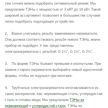
тем точнее можно подобрать оптимальный режим. Мы
предлагаем ТЭНы с мощностью от 3 кВТ до 18 кВт. Такой
широкий ассортимент позволяет в большинстве случаев
легко подобрать подходящее устройство.
2. Важно учитывать резьбу заменяемого нагревателя.
Она должна соответствовать резьбе нового ТЭНа, иначе
прибор не подойдет. У нас представлены
электронагреватели с резьбой: G 1¼", G 1½", G 2½".
3. По форме ТЭНы бывают прямыми и изогнутыми. При
замене старого нагревателя выбирайте новый идентичной
формы, чтобы он подошел при монтаже.
4. Трубчатые электронагреватели изготавливаются из
таких материалов, как: нержавеющая сталь, углеродистая
сталь и сплавы меди. Мы предлагаем
ТЭНы из
нержавеющей
и
углеродистой стали
. ТЭНы из