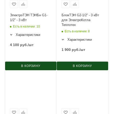
ЭлектроТЭН ТЭНБн G1-
БлокТЭН G2-1/2” - 3 кВт
1/2” - 3 кВт
для ЭлектроКотла
Теплотех
Есть в наличии
: 10
Есть в наличии
: 8
Характеристики
Характеристики
4 100
руб.
/шт
1 900
руб.
/шт
В КОРЗИНУ
В КОРЗИНУ