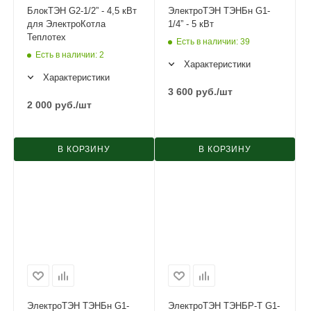
БлокТЭН G2-1/2” - 4,5 кВт
ЭлектроТЭН ТЭНБн G1-
для ЭлектроКотла
1/4” - 5 кВт
Теплотех
Есть в наличии
: 39
Есть в наличии
: 2
Характеристики
Характеристики
3 600
руб.
/шт
2 000
руб.
/шт
В КОРЗИНУ
В КОРЗИНУ
ЭлектроТЭН ТЭНБн G1-
ЭлектроТЭН ТЭНБР-Т G1-