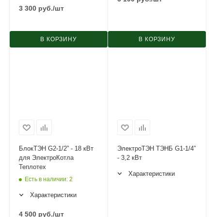
3 300
руб.
/шт
В КОРЗИНУ
В КОРЗИНУ
БлокТЭН G2-1/2” - 18 кВт
ЭлектроТЭН ТЭНБ G1-1/4”
для ЭлектроКотла
- 3,2 кВт
Теплотех
Характеристики
Есть в наличии
: 2
Характеристики
4 500
руб.
/шт