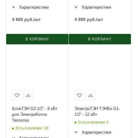
Характеристики
Характеристики
4 800
руб.
/шт
4 900
руб.
/шт
В КОРЗИНУ
В КОРЗИНУ
БлокТЭН G2-1/2” - 9 кВт
ЭлектроТЭН ТЭНБн G1-
для ЭлектроКотла
1/2” - 12 кВт
Теплотех
Есть в наличии
: 5
Есть в наличии
: 18
Характеристики