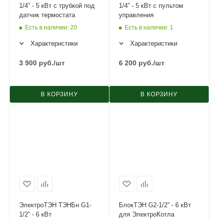
1/4” - 5 кВт с трубкой под
1/4” - 5 кВт с пультом
датчик термостата
управления
Есть в наличии
: 20
Есть в наличии
: 1
Характеристики
Характеристики
3 900
руб.
/шт
6 200
руб.
/шт
В КОРЗИНУ
В КОРЗИНУ
ЭлектроТЭН ТЭНБн G1-
БлокТЭН G2-1/2” - 6 кВт
1/2” - 6 кВт
для ЭлектроКотла