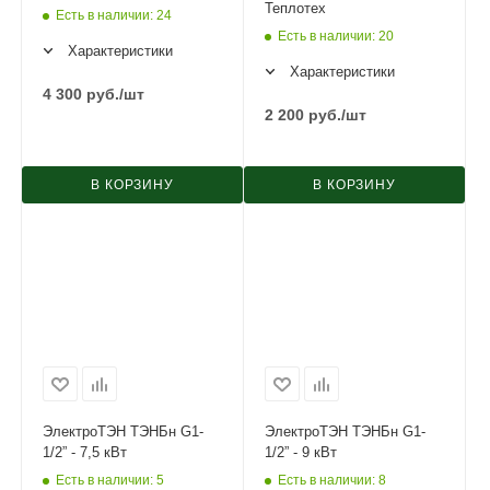
Теплотех
Есть в наличии
: 24
Есть в наличии
: 20
Характеристики
Характеристики
4 300
руб.
/шт
2 200
руб.
/шт
В КОРЗИНУ
В КОРЗИНУ
ЭлектроТЭН ТЭНБн G1-
ЭлектроТЭН ТЭНБн G1-
1/2” - 7,5 кВт
1/2” - 9 кВт
Есть в наличии
: 5
Есть в наличии
: 8