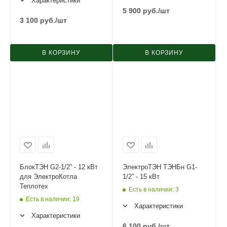
Характеристики
5 900
руб.
/шт
3 100
руб.
/шт
В КОРЗИНУ
В КОРЗИНУ
БлокТЭН G2-1/2” - 12 кВт
ЭлектроТЭН ТЭНБн G1-
для ЭлектроКотла
1/2” - 15 кВт
Теплотех
Есть в наличии
: 3
Есть в наличии
: 19
Характеристики
Характеристики
6 100
руб.
/шт