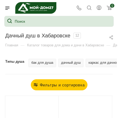
0
Дачный душ в Хабаровске
12
—
—
Главная
Каталог товаров для дома и дачи в Хабаровске
Да
Типы душа
бак для душа
дачный душ
каркас для дачно
Фильтры и сортировка