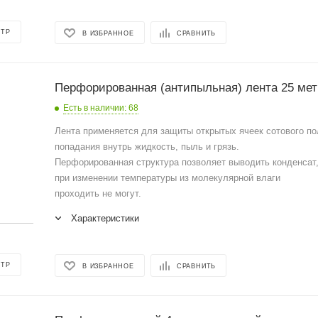
ОТР
В ИЗБРАННОЕ
СРАВНИТЬ
Перфорированная (антипыльная) лента 25 мет
Есть в наличии
: 68
Лента применяется для защиты открытых ячеек сотового по
попадания внутрь жидкость, пыль и грязь.
Перфорированная структура позволяет выводить конденсат,
при изменении температуры из молекулярной влаги
проходить не могут.
Характеристики
ОТР
В ИЗБРАННОЕ
СРАВНИТЬ