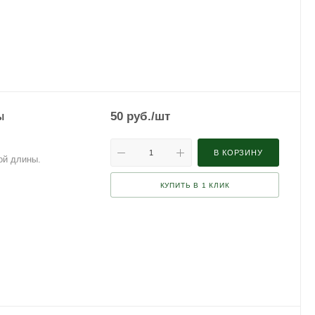
ы
50
руб.
/шт
В КОРЗИНУ
ой длины.
КУПИТЬ В 1 КЛИК