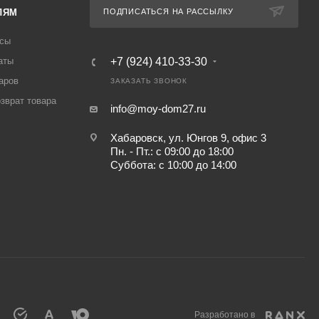
ЛЯМ
ПОДПИСАТЬСЯ НА РАССЫЛКУ
осы
аты
+7 (924) 410-33-30
аров
ЗАКАЗАТЬ ЗВОНОК
озврат товара
info@moy-dom27.ru
Хабаровск, ул. Юнгов 9, офис 3
Пн. - Пт.: с 09:00 до 18:00
Суббота: с 10:00 до 14:00
Разработано в