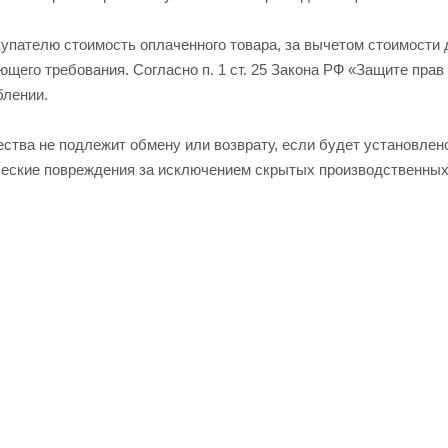
пателю стоимость оплаченного товара, за вычетом стоимости д
щего требования. Согласно п. 1 ст. 25 Закона РФ «Защите прав
блении.
ства не подлежит обмену или возврату, если будет установлено
еские повреждения за исключением скрытых производственных 