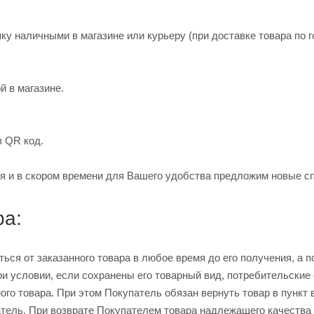
ку наличными в магазине или курьеру (при доставке товара по г
й в магазине.
з QR код.
я и в скором времени для Вашего удобства предложим новые с
ра:
ься от заказанного товара в любое время до его получения, а п
ри условии, если сохранены его товарный вид, потребительские
ого товара. При этом Покупатель обязан вернуть товар в пункт
тель. При возврате Покупателем товара надлежащего качества 