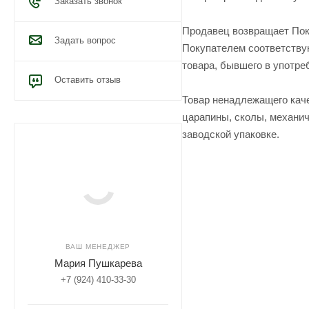
Заказать звонок
Продавец возвращает Поку
Задать вопрос
Покупателем соответствую
товара, бывшего в употре
Оставить отзыв
Товар ненадлежащего каче
царапины, сколы, механич
заводской упаковке.
ВАШ МЕНЕДЖЕР
Мария Пушкарева
+7 (924) 410-33-30