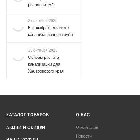
расплавится?
27 октября 2025
Как выбрать диаметр
канализационной трубы
13 октября 2025
Основы расчета
канализации для
Хабаровского края
КАТАЛОГ ТОВАРОВ
О НАС
АКЦИИ И СКИДКИ
О компании
Новости
НАШИ УСЛУГИ