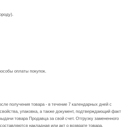
ороду).
пособы оплаты покупок.
осле получения товара - в течение 7 календарных дней с
 свойства, упаковка, а также документ, подтверждающий факт
 выдачи товара Продавца за свой счет. Отгрузку замененного
составляются накладная или акт о возврате товара.