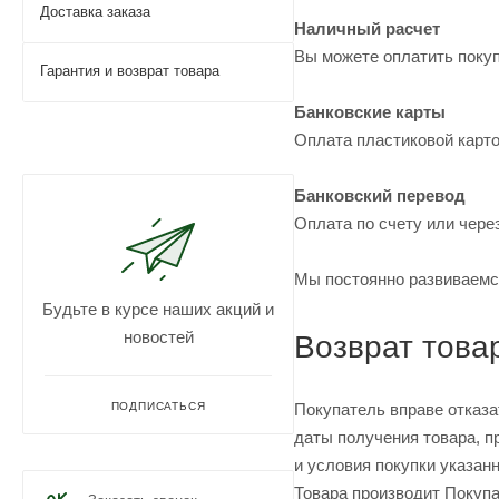
Доставка заказа
Наличный расчет
Вы можете оплатить покуп
Гарантия и возврат товара
Банковские карты
Оплата пластиковой карто
Банковский перевод
Оплата по счету или чере
Мы постоянно развиваемс
Будьте в курсе наших акций и
новостей
Возврат това
Покупатель вправе отказат
ПОДПИСАТЬСЯ
даты получения товара, п
и условия покупки указанн
Товара производит Покупа