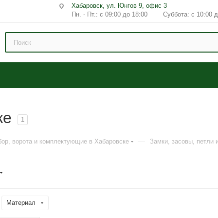
Хабаровск, ул. Юнгов 9, офис 3
Пн. - Пт.: с 09:00 до 18:00 Суббота: с 10:00 д
ке
1
—
бор, ворота и комплектующие в Хабаровске
Замки, засовы, петли 
Материал