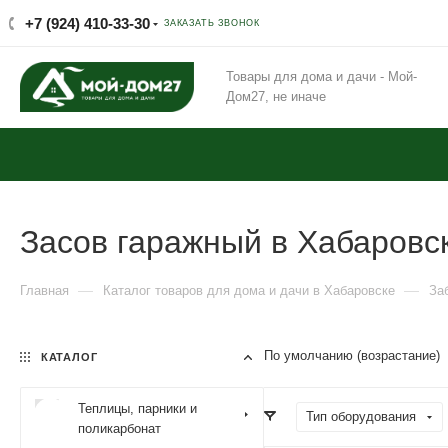
+7 (924) 410-33-30
ЗАКАЗАТЬ ЗВОНОК
Товары для дома и дачи - Мой-
Дом27, не иначе
Засов гаражный в Хабаровс
—
—
Главная
Каталог товаров для дома и дачи в Хабаровске
За
По умолчанию (возрастание)
КАТАЛОГ
Теплицы, парники и
Тип оборудования
поликарбонат