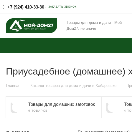
+7 (924) 410-33-30
ЗАКАЗАТЬ ЗВОНОК
Товары для дома и дачи - Мой-
Дом27, не иначе
Приусадебное (домашнее) х
—
—
Главная
Каталог товаров для дома и дачи в Хабаровске
Пр
Товары для домашних заготовок
Тов
6 ТОВАРОВ
4 Т