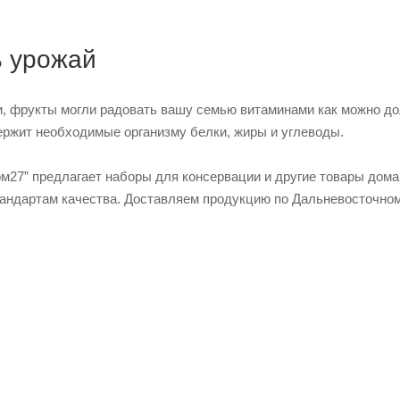
ь урожай
 фрукты могли радовать вашу семью витаминами как можно дол
держит необходимые организму белки, жиры и углеводы.
м27” предлагает наборы для консервации и другие товары дома
андартам качества. Доставляем продукцию по Дальневосточном