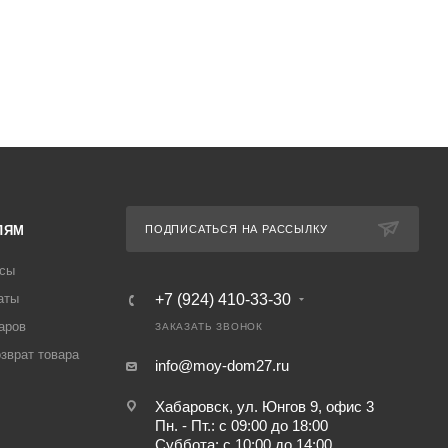
ЛЯМ
ПОДПИСАТЬСЯ НА РАССЫЛКУ
осы
аты
+7 (924) 410-33-30
аров
ЗАКАЗАТЬ ЗВОНОК
озврат товара
info@moy-dom27.ru
Хабаровск, ул. Юнгов 9, офис 3
Пн. - Пт.: с 09:00 до 18:00
Суббота: с 10:00 до 14:00