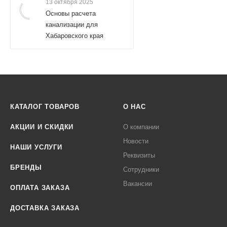
13 октября 2025
Основы расчета
канализации для
Хабаровского края
КАТАЛОГ ТОВАРОВ
О НАС
АКЦИИ И СКИДКИ
О компании
Новости
НАШИ УСЛУГИ
Реквизиты
БРЕНДЫ
Сотрудники
Вакансии
ОПЛАТА ЗАКАЗА
ДОСТАВКА ЗАКАЗА