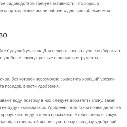
ие садоводством требует активности, что хорошо
 спортом, отдых после рабочего дня, способ экономии
во
йте будущий участок. Для первого посева лучше выбирать те
ие удобным помогут разные садовые инструменты,
почва, без которой невозможно вырастить хороший урожай.
а посадок, внести удобрения.
ают воду, поэтому в них следует добавлять глину. Такая
 не будут вымываться. Удобрения для такой почвы делят на
о пропускают воду и долго просыхают. Чтобы сделать такую
счаной, на глинистой используют сразу всю дозу удобрений