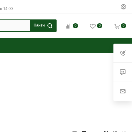
о 14:00
0
0
0