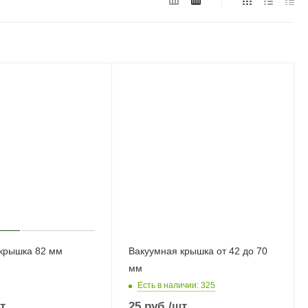
крышка 82 мм
Вакуумная крышка от 42 до 70
мм
Есть в наличии
: 325
т
25
руб.
/шт