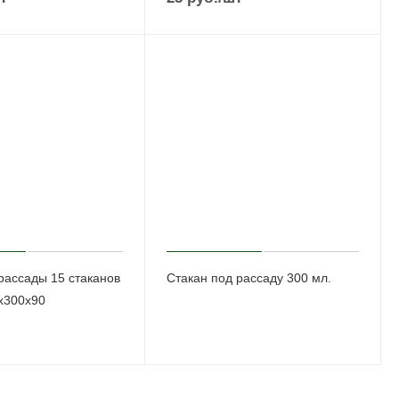
рассады 15 стаканов
Стакан под рассаду 300 мл.
х300х90