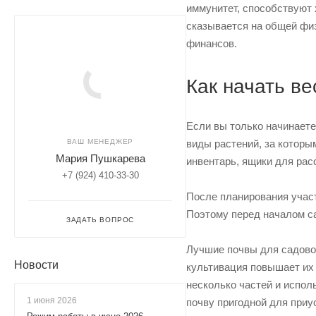
иммунитет, способствуют 
сказывается на общей физ
финансов.
Как начать в
Если вы только начинаете
ВАШ МЕНЕДЖЕР
виды растений, за котор
Мария Пушкарева
инвентарь, ящики для рас
+7 (924) 410-33-30
После планирования участ
Поэтому перед началом са
ЗАДАТЬ ВОПРОС
Лучшие почвы для садовод
Новости
культивация повышает их 
несколько частей и испол
1 июня 2026
почву пригодной для приу