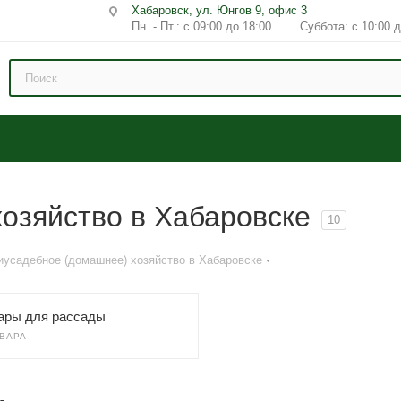
Хабаровск, ул. Юнгов 9, офис 3
Пн. - Пт.: с 09:00 до 18:00 Суббота: с 10:00 д
озяйство в Хабаровске
10
иусадебное (домашнее) хозяйство в Хабаровске
ары для рассады
ОВАРА