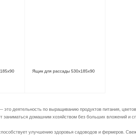
х185х90
Ящик для рассады 530х185х90
 это деятельность по выращиванию продуктов питания, цветов
 заниматься домашним хозяйством без больших вложений и с
способствует улучшению здоровья садоводов и фермеров. Свеж