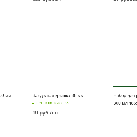
00 мм
Вакуумная крышка 38 мм
Набор для 
300 мл 485
Есть в наличии
: 351
19
руб.
/шт