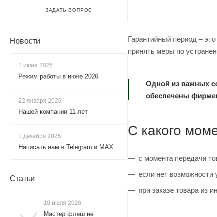
ЗАДАТЬ ВОПРОС
Гарантийный период – это 
Новости
принять меры по устране
1 июня 2026
Режим работы в июне 2026
Одной из важных с
обеспечены фирмен
22 января 2026
Нашей компании 11 лет
С какого мом
1 декабря 2025
Написать нам в Telegram и MAX
с момента передачи то
если нет возможности у
Статьи
при заказе товара из и
10 июля 2026
Мастер флеш не