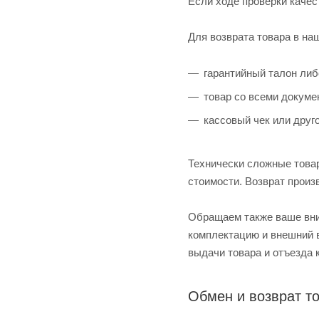
Если ходе проверки качес
Для возврата товара в на
гарантийный талон либ
товар со всеми докуме
кассовый чек или друг
Технически сложные товар
стоимости. Возврат произ
Обращаем также ваше вним
комплектацию и внешний в
выдачи товара и отъезда 
Обмен и возврат то