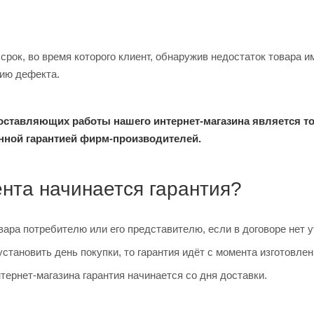
срок, во время которого клиент, обнаружив недостаток товара 
нию дефекта.
оставляющих работы нашего интернет-магазина является т
ной гарантией фирм-производителей.
ента начинается гарантия?
вара потребителю или его представителю, если в договоре нет у
становить день покупки, то гарантия идёт с момента изготовлен
нтернет-магазина гарантия начинается со дня доставки.