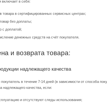
 включает в себя:
в товара в сертифицированных сервисных центрах;
товар без доплаты;
р с доплатой;
числение денежных средств на счёт покупателя.
на и возврата товара:
родукции надлежащего качества
 покупатель в течение 7-14 дней (в зависимости от способа по
ра надлежащего качества, если:
ксплуатацию и отсутствуют следы использования;