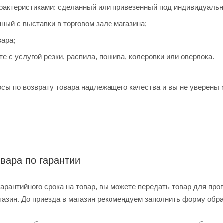
актеристиками: сделанный или привезенный под индивидуальный
нный с выставки в торговом зале магазина;
вара;
е с услугой резки, распила, пошива, колеровки или оверлока.
осы по возврату товара надлежащего качества и вы не уверены 
вара по гарантии
гарантийного срока на товар, вы можете передать товар для про
газин. До приезда в магазин рекомендуем заполнить форму обра