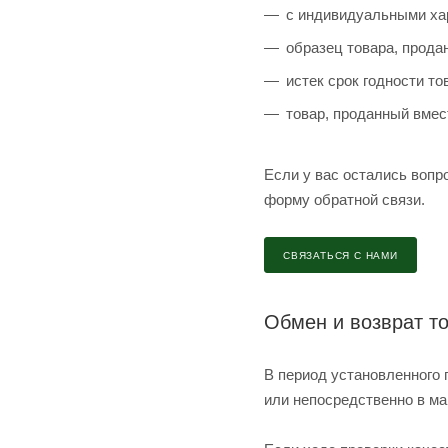
с индивидуальными хар
образец товара, прода
истек срок годности то
товар, проданный вмест
Если у вас остались вопр
форму обратной связи.
СВЯЗАТЬСЯ С НАМИ
Обмен и возврат то
В период установленного 
или непосредственно в ма