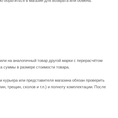
о обратиться в магазин для возврата или обмена.
или на аналогичный товар другой марки с перерасчётом
та суммы в размере стоимости товара.
и курьера или представителя магазина обязан проверить
н, трещин, сколов и т.п.) и полноту комплектации. После