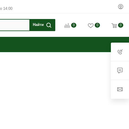
о 14:00
0
0
0