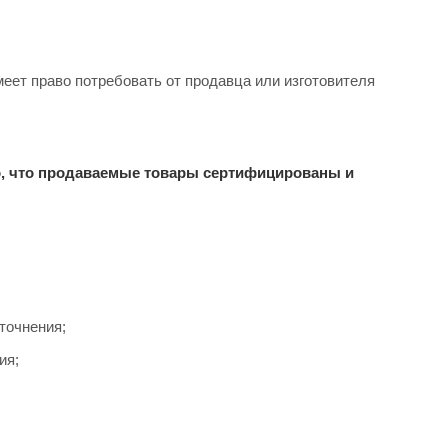
имеет право потребовать от продавца или изготовителя
о, что продаваемые товары сертифицированы и
точнения;
ия;