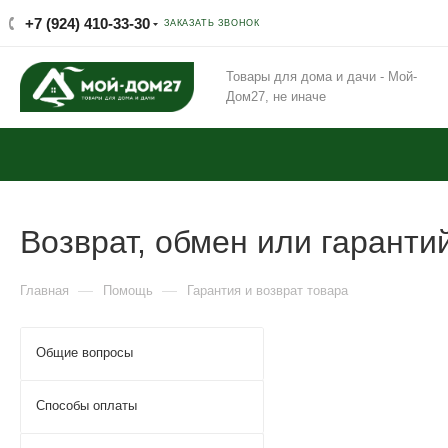
+7 (924) 410-33-30
ЗАКАЗАТЬ ЗВОНОК
Товары для дома и дачи - Мой-
Дом27, не иначе
Возврат, обмен или гарант
—
—
Главная
Помощь
Гарантия и возврат товара
Общие вопросы
Способы оплаты