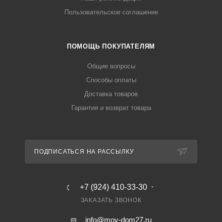
Пользовательское соглашение
ПОМОЩЬ ПОКУПАТЕЛЯМ
Общие вопросы
Способы оплаты
Доставка товаров
Гарантия и возврат товара
ПОДПИСАТЬСЯ НА РАССЫЛКУ
+7 (924) 410-33-30
ЗАКАЗАТЬ ЗВОНОК
info@moy-dom27.ru