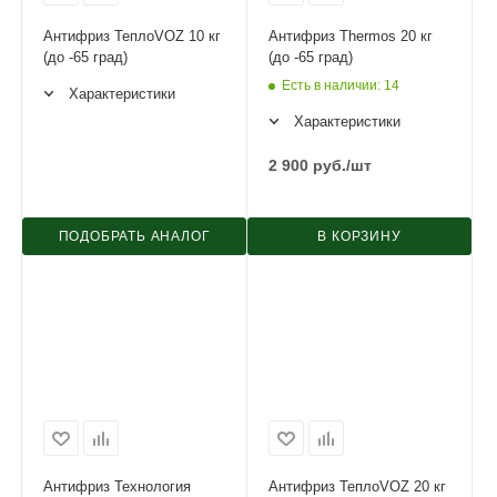
Антифриз ТеплоVOZ 10 кг
Антифриз Thermos 20 кг
(до -65 град)
(до -65 град)
Есть в наличии
: 14
Характеристики
Характеристики
2 900
руб.
/шт
ПОДОБРАТЬ АНАЛОГ
В КОРЗИНУ
Антифриз Технология
Антифриз ТеплоVOZ 20 кг