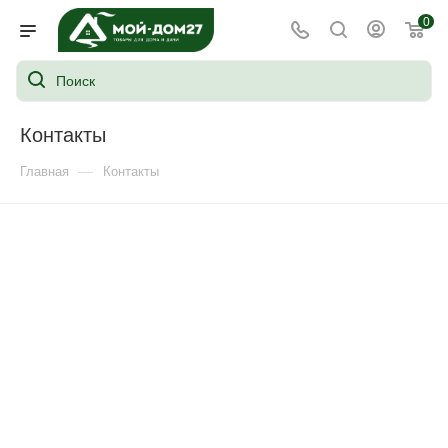
0
Контакты
—
Главная
Контакты