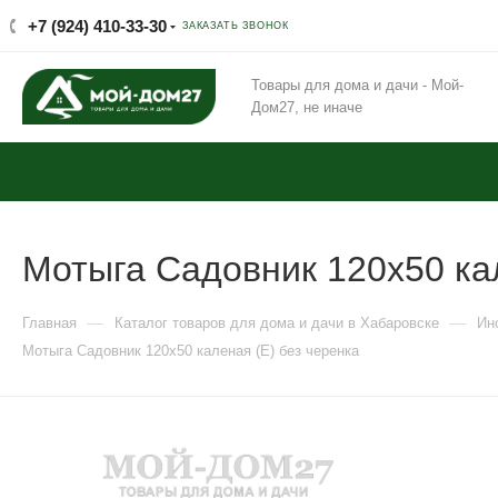
+7 (924) 410-33-30
ЗАКАЗАТЬ ЗВОНОК
Товары для дома и дачи - Мой-
Дом27, не иначе
Мотыга Садовник 120х50 кал
—
—
Главная
Каталог товаров для дома и дачи в Хабаровске
Ин
Мотыга Садовник 120х50 каленая (Е) без черенка