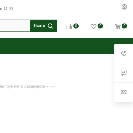
о 14:00
0
0
0
—
инструмент в Хабаровске