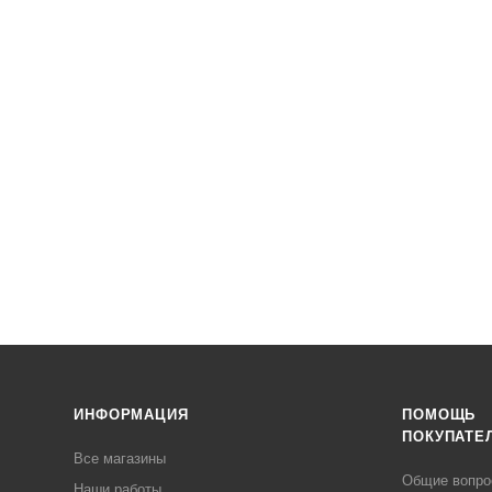
ИНФОРМАЦИЯ
ПОМОЩЬ
ПОКУПАТЕ
Все магазины
Общие вопр
Наши работы