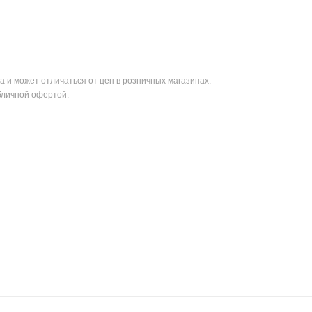
а и может отличаться от цен в розничных магазинах.
бличной офертой.