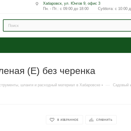
Хабаровск, ул. Юнгов 9, офис 3
Пн. - Пт.: с 09:00 до 18:00 Суббота: с 10:00 д
еная (Е) без черенка
—
струменты, шланги и расходный материал в Хабаровске
Садовый 
В ИЗБРАННОЕ
СРАВНИТЬ