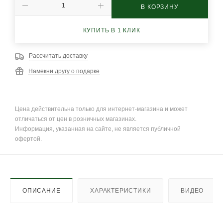
В КОРЗИНУ
КУПИТЬ В 1 КЛИК
Рассчитать доставку
Намекни другу о подарке
Цена действительна только для интернет-магазина и может
отличаться от цен в розничных магазинах.
Информация, указанная на сайте, не является публичной
офертой.
ОПИСАНИЕ
ХАРАКТЕРИСТИКИ
ВИДЕО