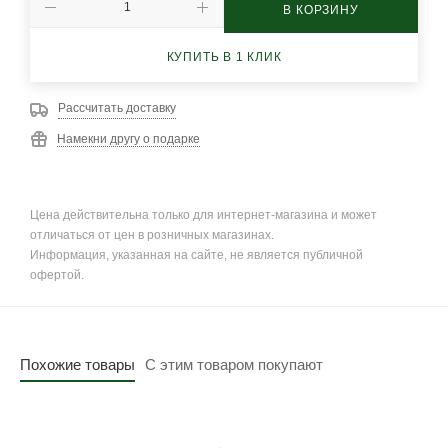
В КОРЗИНУ
КУПИТЬ В 1 КЛИК
Рассчитать доставку
Намекни другу о подарке
Цена действительна только для интернет-магазина и может
отличаться от цен в розничных магазинах.
Информация, указанная на сайте, не является публичной
офертой.
Похожие товары
С этим товаром покупают