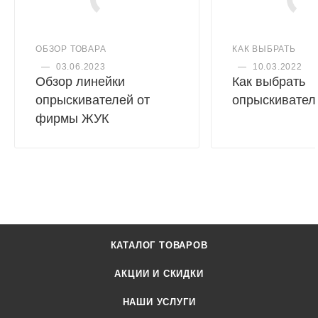
ОБЗОР ТОВАРА
КАК ВЫБРАТЬ
—
03.06.2023
—
10.03.2022
Обзор линейки
Как выбрать
опрыскивателей от
опрыскивател
фирмы ЖУК
КАТАЛОГ ТОВАРОВ
АКЦИИ И СКИДКИ
НАШИ УСЛУГИ