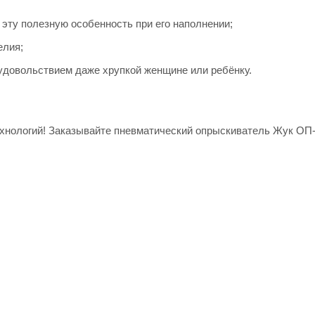
 эту полезную особенность при его наполнении;
елия;
удовольствием даже хрупкой женщине или ребёнку.
нологий! Заказывайте пневматический опрыскиватель Жук ОП-2