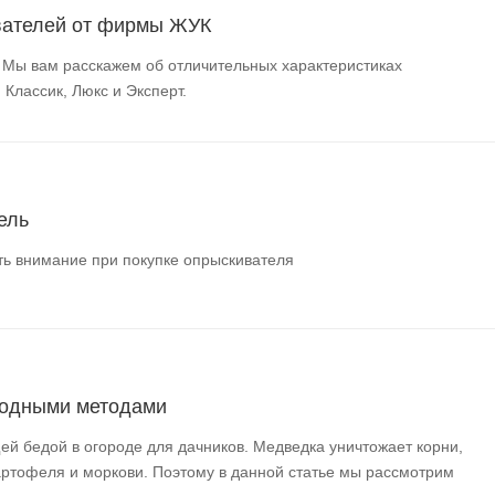
вателей от фирмы ЖУК
 Мы вам расскажем об отличительных характеристиках
Классик, Люкс и Эксперт.
ель
ть внимание при покупке опрыскивателя
родными методами
ей бедой в огороде для дачников. Медведка уничтожает корни,
артофеля и моркови. Поэтому в данной статье мы рассмотрим