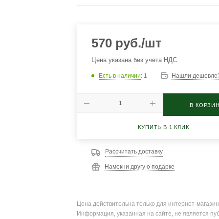
570
руб.
/шт
Цена указана без учета НДС
Есть в наличии
: 1
Нашли дешевле
В КОРЗИ
КУПИТЬ В 1 КЛИК
Рассчитать доставку
Намекни другу о подарке
Цена действительна только для интернет-магазин
Информация, указанная на сайте, не является пу