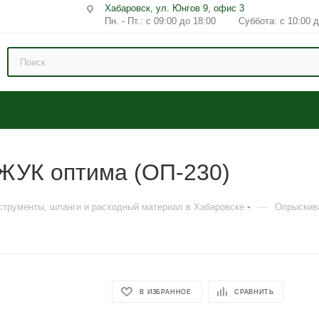
Хабаровск, ул. Юнгов 9, офис 3
Пн. - Пт.: с 09:00 до 18:00 Суббота: с 10:00 д
 ЖУК оптима (ОП-230)
—
струменты, шланги и расходный материал в Хабаровске
Опрыскив
В ИЗБРАННОЕ
СРАВНИТЬ