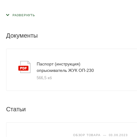
Документы
Паспорт (инструкция)
опрыскиватель ЖУК ОП-230
566,5 кб
Статьи
ОБЗОР ТОВАРА
—
03.06.2023