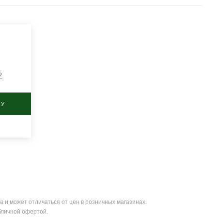
?
НУ
а и может отличаться от цен в розничных магазинах.
бличной офертой.