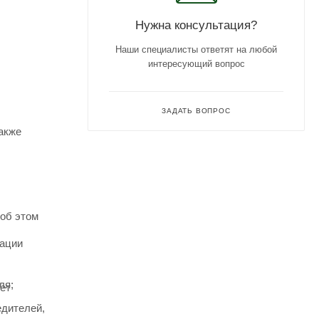
Нужна консультация?
Наши специалисты ответят на любой
интересующий вопрос
ЗАДАТЬ ВОПРОС
акже
 об этом
тации
ля;
ет
едителей,