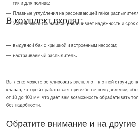
так и для полива;
Плавные углубления на рассеивающей гайке распылителя
В комплект входят:
Усиленный шток насоса, увеличивает надёжность и срок
выдувной бак с крышкой и встроенным насосом;
настраиваемый распылитель.
Вы легко можете регулировать распыл от плотной струи до
клапан, который срабатывает при избыточном давлении, обе
от 10 до 400 мм, что даёт вам возможность обрабатывать то
без надобности.
Обратите внимание и на другие