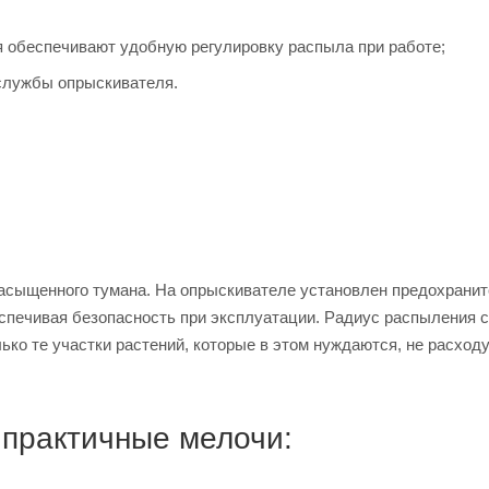
 обеспечивают удобную регулировку распыла при работе;
 службы опрыскивателя.
 насыщенного тумана. На опрыскивателе установлен предохрани
спечивая безопасность при эксплуатации. Радиус распыления 
лько те участки растений, которые в этом нуждаются, не расход
 практичные мелочи: