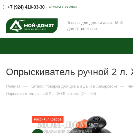
+7 (924) 410-33-30
ЗАКАЗАТЬ ЗВОНОК
Товары для дома и дачи - Мой-
Дом27, не иначе
Опрыскиватель ручной 2 л.
—
—
Главная
Каталог товаров для дома и дачи в Хабаровске
Ин
Опрыскиватель ручной 2 л. ЖУК оптима (ОП-230)
Россия, г Ковров