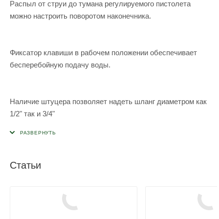
Распыл от струи до тумана регулируемого пистолета
можно настроить поворотом наконечника.
Фиксатор клавиши в рабочем положении обеспечивает
бесперебойную подачу воды.
Наличие штуцера позволяет надеть шланг диаметром как
1/2" так и 3/4"
Статьи