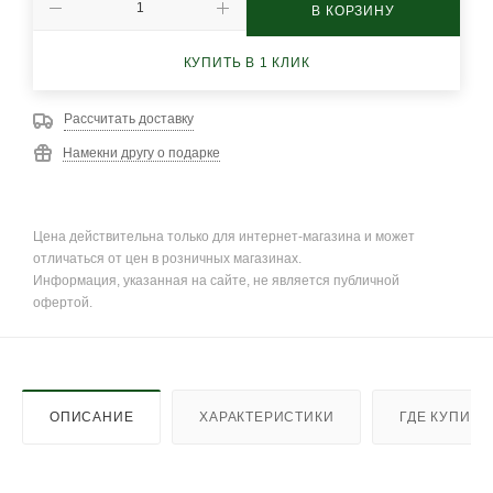
В КОРЗИНУ
КУПИТЬ В 1 КЛИК
Рассчитать доставку
Намекни другу о подарке
Цена действительна только для интернет-магазина и может
отличаться от цен в розничных магазинах.
Информация, указанная на сайте, не является публичной
офертой.
ОПИСАНИЕ
ХАРАКТЕРИСТИКИ
ГДЕ КУПИТЬ