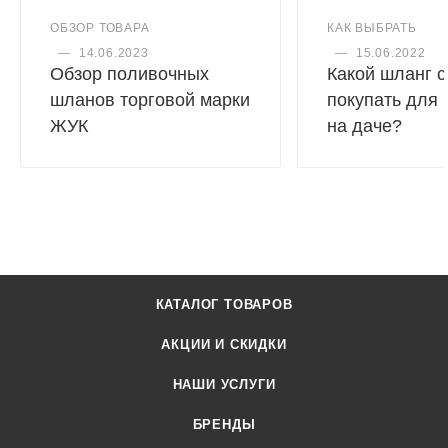
ОБЗОР ТОВАРА
КАК ВЫБРАТЬ
—
14.06.2023
—
15.06.2022
Обзор поливочных
Какой шланг с
шланов торговой марки
покупать для
ЖУК
на даче?
КАТАЛОГ ТОВАРОВ
АКЦИИ И СКИДКИ
НАШИ УСЛУГИ
БРЕНДЫ