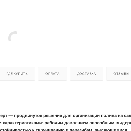
ГДЕ КУПИТЬ
ОПЛАТА
ДОСТАВКА
ОТЗЫВЫ
ерт — продвинутое решение для организации полива на са
и характеристиками: рабочим давлением способным выдер
 устойчивостью к скручиванию и перегибам, выдающимися