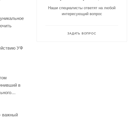
Наши специалисты ответят на любой
интересующий вопрос
 уникальное
лючить
ЗАДАТЬ ВОПРОС
действию УФ
том
инивший в
льного
 - важный