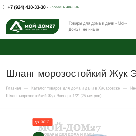
+7 (924) 410-33-30
ЗАКАЗАТЬ ЗВОНОК
Товары для дома и дачи - Мой-
Дом27, не иначе
Шланг морозостойкий Жук Эк
—
—
Главная
Каталог товаров для дома и дачи в Хабаровске
Ин
Шланг морозостойкий Жук Эксперт 1/2” (25 метров)
до -30°C.