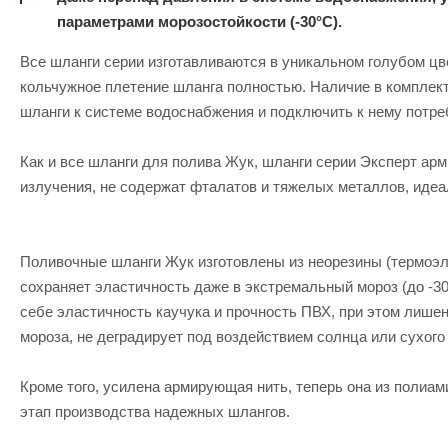
параметрами морозостойкости (-30°C).
Все шланги серии изготавливаются в уникальном голубом цв
кольчужное плетение шланга полностью. Наличие в комплект
шланги к системе водоснабжения и подключить к нему потре
Как и все шланги для полива Жук, шланги серии Эксперт ар
излучения, не содержат фталатов и тяжелых металлов, иде
Поливочные шланги Жук изготовлены из неорезины (термоэлас
сохраняет эластичность даже в экстремальный мороз (до -
себе эластичность каучука и прочность ПВХ, при этом лишен
мороза, не деградирует под воздействием солнца или сухого
Кроме того, усилена армирующая нить, теперь она из полиам
этап производства надежных шлангов.