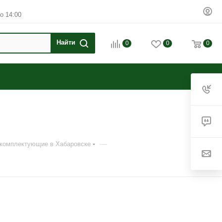
о 14:00
0
0
0
—
 комплектующие в Хабаровске