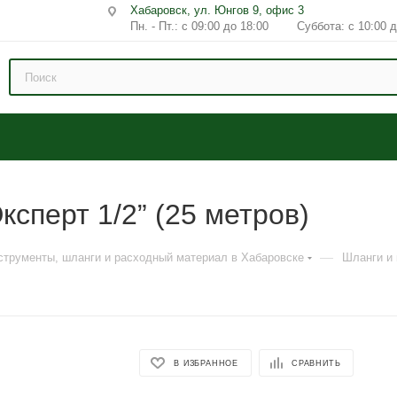
Хабаровск, ул. Юнгов 9, офис 3
Пн. - Пт.: с 09:00 до 18:00 Суббота: с 10:00 д
сперт 1/2” (25 метров)
—
струменты, шланги и расходный материал в Хабаровске
Шланги и
В ИЗБРАННОЕ
СРАВНИТЬ