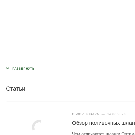
Статьи
ОБЗОР ТОВАРА
—
14.06.2023
Обзор поливочных шлан
Чем отличаются шланги Оптима