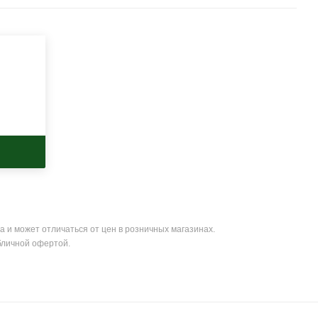
а и может отличаться от цен в розничных магазинах.
бличной офертой.