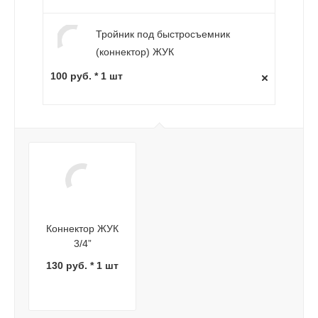
Тройник под быстросъемник
(коннектор) ЖУК
100 руб. * 1 шт
Коннектор ЖУК
3/4”
130 руб. * 1 шт