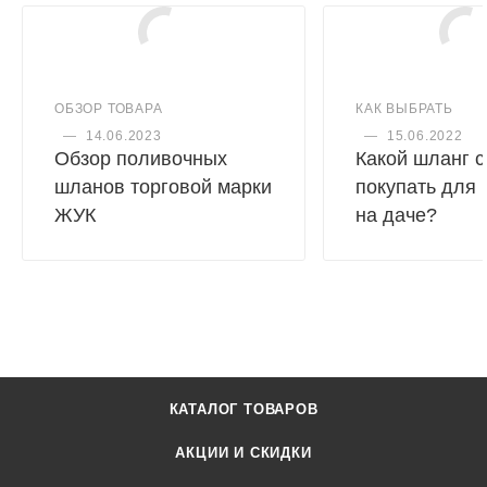
ОБЗОР ТОВАРА
КАК ВЫБРАТЬ
—
14.06.2023
—
15.06.2022
Обзор поливочных
Какой шланг с
шланов торговой марки
покупать для
ЖУК
на даче?
КАТАЛОГ ТОВАРОВ
АКЦИИ И СКИДКИ