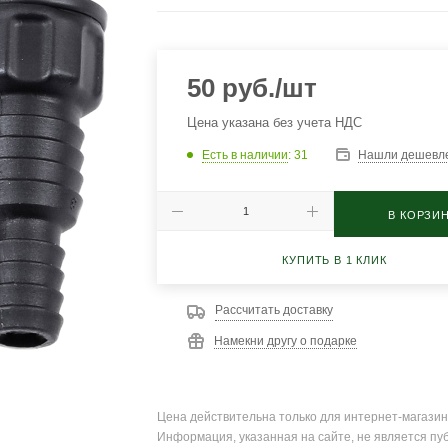
50
руб.
/шт
Цена указана без учета НДС
Есть в наличии
: 31
Нашли дешевл
В КОРЗИ
КУПИТЬ В 1 КЛИК
Рассчитать доставку
Намекни другу о подарке
Цена действительна только для интернет-магазин
Информация, указанная на сайте, не является пу