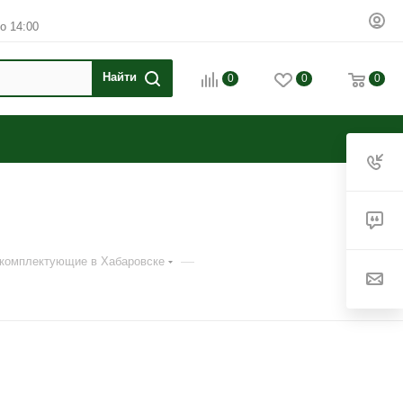
о 14:00
0
0
0
—
 комплектующие в Хабаровске