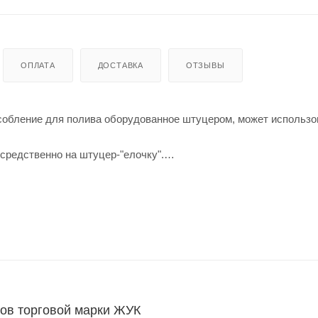
ОПЛАТА
ДОСТАВКА
ОТЗЫВЫ
особление для полива оборудованное штуцером, может использо
средственно на штуцер-"елочку".
ов торговой марки ЖУК