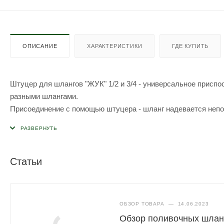
ОПИСАНИЕ
ХАРАКТЕРИСТИКИ
ГДЕ КУПИТЬ
Штуцер для шлангов "ЖУК" 1/2 и 3/4 - универсальное присп
разными шлангами.
Присоединение с помощью штуцера - шланг надевается непо
Подходит для шлангов диаметром 1/2 и 3/4.
Статьи
ОБЗОР ТОВАРА
—
14.06.2023
Обзор поливочных шлан