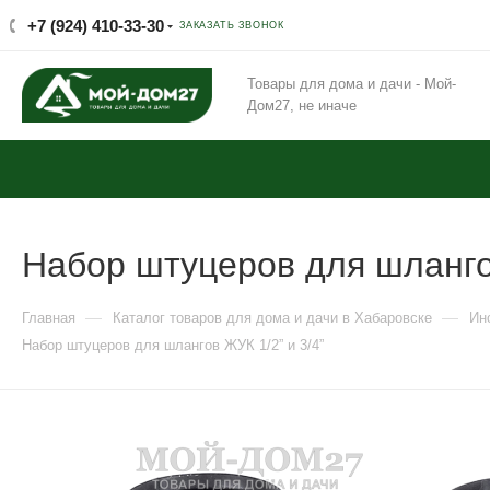
+7 (924) 410-33-30
ЗАКАЗАТЬ ЗВОНОК
Товары для дома и дачи - Мой-
Дом27, не иначе
Набор штуцеров для шлангов
—
—
Главная
Каталог товаров для дома и дачи в Хабаровске
Ин
Набор штуцеров для шлангов ЖУК 1/2” и 3/4”