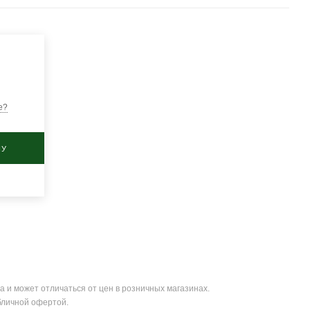
е?
НУ
а и может отличаться от цен в розничных магазинах.
бличной офертой.