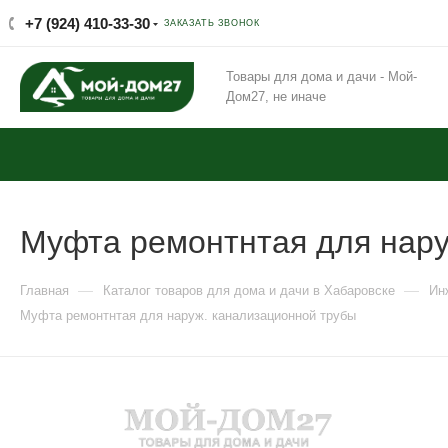
+7 (924) 410-33-30
ЗАКАЗАТЬ ЗВОНОК
Товары для дома и дачи - Мой-
Дом27, не иначе
Муфта ремонтнтая для нару
—
—
Главная
Каталог товаров для дома и дачи в Хабаровске
Ин
Муфта ремонтнтая для наруж. канализационной трубы