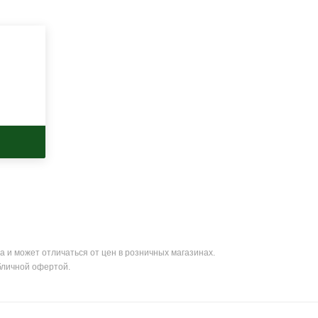
а и может отличаться от цен в розничных магазинах.
бличной офертой.