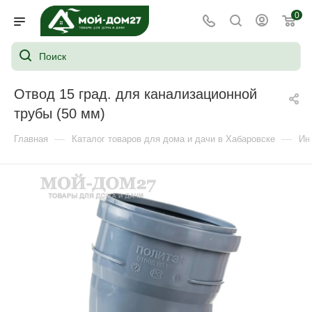
0
Отвод 15 град. для канализационной
трубы (50 мм)
—
—
Главная
Каталог товаров для дома и дачи в Хабаровске
Ин