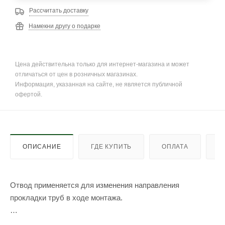
Рассчитать доставку
Намекни другу о подарке
Цена действительна только для интернет-магазина и может
отличаться от цен в розничных магазинах.
Информация, указанная на сайте, не является публичной
офертой.
ОПИСАНИЕ
ГДЕ КУПИТЬ
ОПЛАТА
Д
Отвод применяется для изменения направления
прокладки труб в ходе монтажа.
Благодаря канализационным отводам можно повернуть