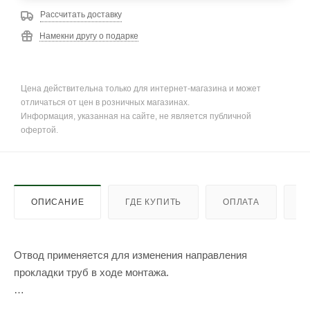
Рассчитать доставку
Намекни другу о подарке
Цена действительна только для интернет-магазина и может
отличаться от цен в розничных магазинах.
Информация, указанная на сайте, не является публичной
офертой.
ОПИСАНИЕ
ГДЕ КУПИТЬ
ОПЛАТА
Д
Отвод применяется для изменения направления
прокладки труб в ходе монтажа.
Благодаря канализационным отводам можно повернуть