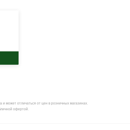
а и может отличаться от цен в розничных магазинах.
бличной офертой.