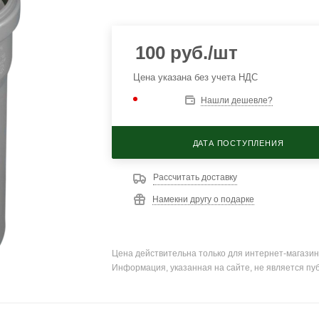
100
руб.
/шт
Цена указана без учета НДС
Нашли дешевле?
ДАТА ПОСТУПЛЕНИЯ
Рассчитать доставку
Намекни другу о подарке
Цена действительна только для интернет-магазин
Информация, указанная на сайте, не является пу