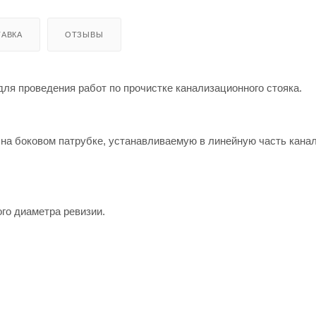
АВКА
ОТЗЫВЫ
ля проведения работ по прочистке канализационного стояка.
 на боковом патрубке, устанавливаемую в линейную часть кана
го диаметра ревизии.