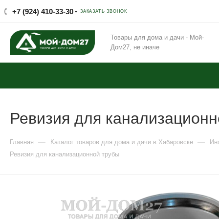
+7 (924) 410-33-30
ЗАКАЗАТЬ ЗВОНОК
Товары для дома и дачи - Мой-
Дом27, не иначе
Ревизия для канализационн
—
—
Главная
Каталог товаров для дома и дачи в Хабаровске
Ин
Ревизия для канализационной трубы