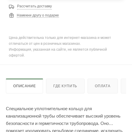
Рассчитать доставку
Намекни другу о подарке
Цена действительна только для интернет-магазина и может
отличаться от цен в розничных магазинах.
Информация, указанная на сайте, не является публичной
офертой.
ОПИСАНИЕ
ГДЕ КУПИТЬ
ОПЛАТА
Д
Специальное уплотнительное кольцо для
канализационной трубы обеспечивает высокий уровень
безопасности и герметичности трубопровода. Оно
помогает изолировать резьбовое соединение, исключить