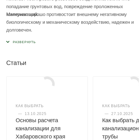
попадание грунтовых вод, повреждение проложенных
Материал хорошо противостоит внешнему негативному
коммуникаций.
биологическому и механическому воздействию, надежен и
долговечен.
Статьи
КАК ВЫБРАТЬ
КАК ВЫБРАТЬ
—
13.10.2025
—
27.10.2025
Основы расчета
Как выбрать 
канализации для
канализацион
Хабаровского края
трубы