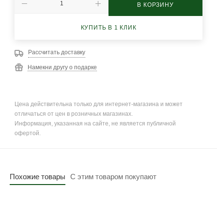
В КОРЗИНУ
КУПИТЬ В 1 КЛИК
Рассчитать доставку
Намекни другу о подарке
Цена действительна только для интернет-магазина и может
отличаться от цен в розничных магазинах.
Информация, указанная на сайте, не является публичной
офертой.
Похожие товары
С этим товаром покупают