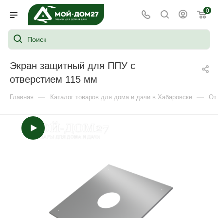
0
Экран защитный для ППУ с
отверстием 115 мм
—
—
Главная
Каталог товаров для дома и дачи в Хабаровске
От