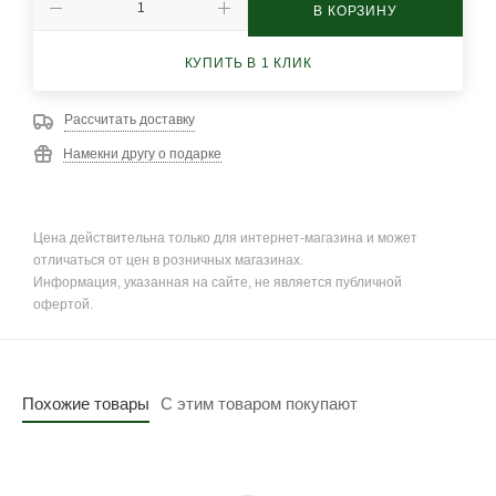
В КОРЗИНУ
КУПИТЬ В 1 КЛИК
Рассчитать доставку
Намекни другу о подарке
Цена действительна только для интернет-магазина и может
отличаться от цен в розничных магазинах.
Информация, указанная на сайте, не является публичной
офертой.
Похожие товары
С этим товаром покупают