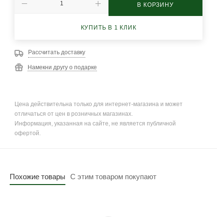
В КОРЗИНУ
КУПИТЬ В 1 КЛИК
Рассчитать доставку
Намекни другу о подарке
Цена действительна только для интернет-магазина и может
отличаться от цен в розничных магазинах.
Информация, указанная на сайте, не является публичной
офертой.
Похожие товары
С этим товаром покупают