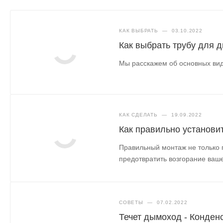
КАК ВЫБРАТЬ
—
03.10.2022
Как выбрать трубу для 
Мы расскажем об основных вид
КАК СДЕЛАТЬ
—
19.09.2022
Как правильно установи
Правильный монтаж не только 
предотвратить возгорание ваше
СОВЕТЫ
—
07.02.2022
Течет дымоход - Конден