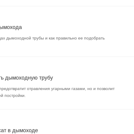
дымохода
ах дымоходной трубы и как правильно ее подобрать
ть дымоходную трубу
предотвратит отравления угарными газами, но и позволит
й постройки.
сат в дымоходе