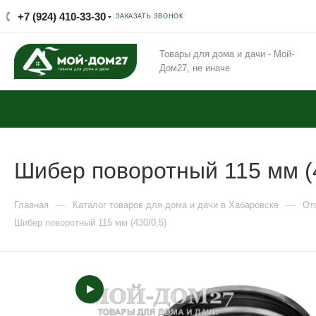
+7 (924) 410-33-30
ЗАКАЗАТЬ ЗВОНОК
Товары для дома и дачи - Мой-
Дом27, не иначе
Шибер поворотный 115 мм (4
—
—
Главная
Каталог товаров для дома и дачи в Хабаровске
От
Шибер поворотный 115 мм (430/0,5)