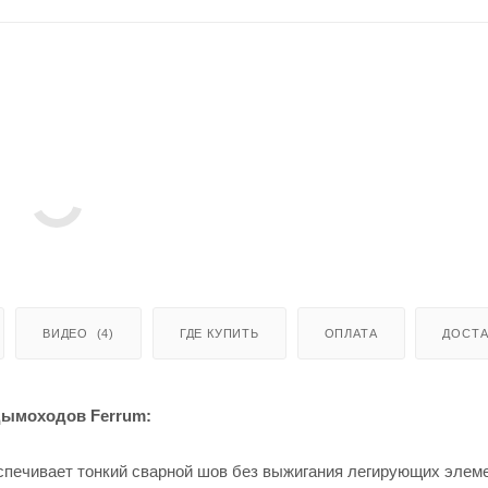
ВИДЕО
(4)
ГДЕ КУПИТЬ
ОПЛАТА
ДОСТА
дымоходов Ferrum:
печивает тонкий сварной шов без выжигания легирующих элем