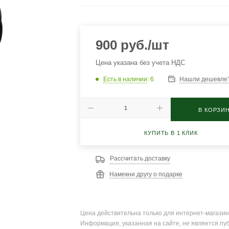
900
руб.
/шт
Цена указана без учета НДС
Есть в наличии
: 6
Нашли дешевле
В КОРЗИ
КУПИТЬ В 1 КЛИК
Рассчитать доставку
Намекни другу о подарке
Цена действительна только для интернет-магазин
Информация, указанная на сайте, не является пу