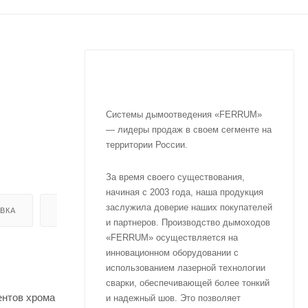
Системы дымоотведения «FERRUM»
— лидеры продаж в своем сегменте на
территории России.
За время своего существования,
начиная с 2003 года, наша продукция
заслужила доверие наших покупателей
ВКА
ОТЗЫВЫ
и партнеров. Производство дымоходов
«FERRUM» осуществляется на
инновационном оборудовании с
использованием лазерной технологии
сварки, обеспечивающей более тонкий
ентов хрома
и надежный шов. Это позволяет