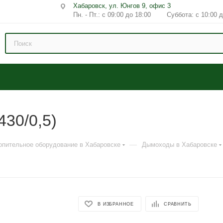
Хабаровск, ул. Юнгов 9, офис 3
Пн. - Пт.: с 09:00 до 18:00 Суббота: с 10:00 д
30/0,5)
—
опительное оборудование в Хабаровске
Дымоходы в Хабаровске
В ИЗБРАННОЕ
СРАВНИТЬ