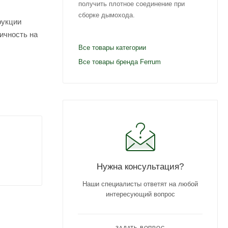
получить плотное соединение при
сборке дымохода.
рукции
ичность на
Все товары категории
Все товары бренда Ferrum
т
ащает
к службы
Нужна консультация?
Наши специалисты ответят на любой
интересующий вопрос
ЗАДАТЬ ВОПРОС