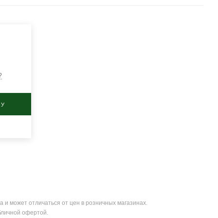
?
НУ
а и может отличаться от цен в розничных магазинах.
бличной офертой.