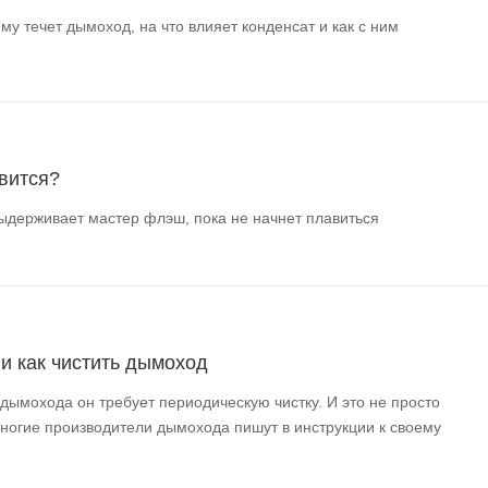
му течет дымоход, на что влияет конденсат и как с ним
вится?
ыдерживает мастер флэш, пока не начнет плавиться
 и как чистить дымоход
 дымохода он требует периодическую чистку. И это не просто
многие производители дымохода пишут в инструкции к своему