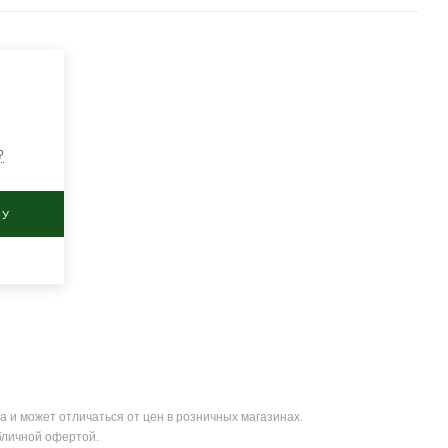
?
НУ
а и может отличаться от цен в розничных магазинах.
бличной офертой.