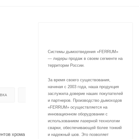
Системы дымоотведения «FERRUM»
— лидеры продаж в своем сегменте на
территории России.
За время своего существования,
начиная с 2003 года, наша продукция
заслужила доверие наших покупателей
ВКА
ОТЗЫВЫ
и партнеров. Производство дымоходов
«FERRUM» осуществляется на
инновационном оборудовании с
использованием лазерной технологии
сварки, обеспечивающей более тонкий
ентов хрома
и надежный шов. Это позволяет