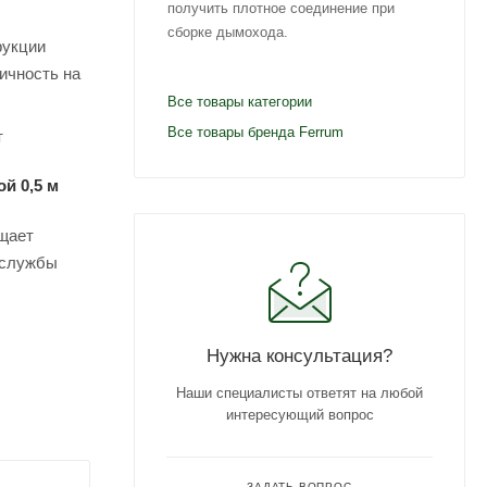
получить плотное соединение при
сборке дымохода.
рукции
ичность на
Все товары категории
Все товары бренда Ferrum
т
й 0,5 м
ащает
к службы
Нужна консультация?
Наши специалисты ответят на любой
интересующий вопрос
ЗАДАТЬ ВОПРОС