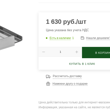
1 630
руб.
/шт
Цена указана без учета НДС
Есть в наличии
: 1
Нашли дешевле
В КОРЗИ
КУПИТЬ В 1 КЛИК
Рассчитать доставку
Намекни другу о подарке
Цена действительна только для интернет-магазин
Информация, указанная на сайте, не является пу