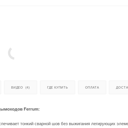
ВИДЕО
(4)
ГДЕ КУПИТЬ
ОПЛАТА
ДОСТА
дымоходов Ferrum:
печивает тонкий сварной шов без выжигания легирующих элем