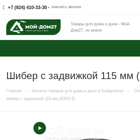
+7 (924) 410-33-30
ЗАКАЗАТЬ ЗВОНОК
Товары для дома и дачи - Мой-
Дом27, не иначе
Шибер с задвижкой 115 мм (
—
—
Главная
Каталог товаров для дома и дачи в Хабаровске
От
Шибер с задвижкой 115 мм (430/0,8)