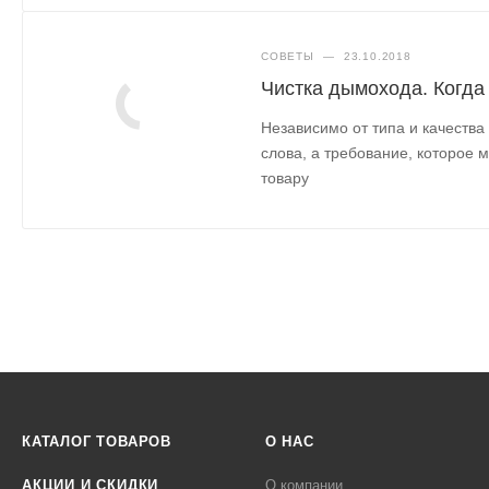
СОВЕТЫ
—
23.10.2018
Чистка дымохода. Когда
Независимо от типа и качества
слова, а требование, которое 
товару
КАТАЛОГ ТОВАРОВ
О НАС
АКЦИИ И СКИДКИ
О компании