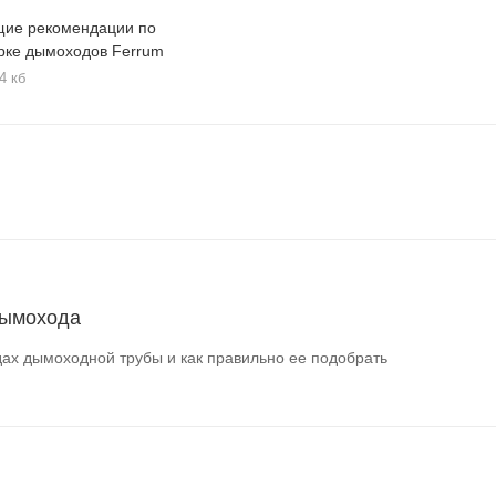
ие рекомендации по
рке дымоходов Ferrum
4 кб
дымохода
ах дымоходной трубы и как правильно ее подобрать