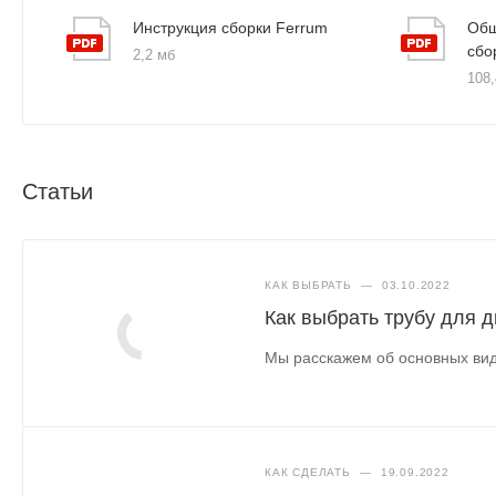
Инструкция сборки Ferrum
Общ
сбо
2,2 мб
108,
Статьи
КАК ВЫБРАТЬ
—
03.10.2022
Как выбрать трубу для 
Мы расскажем об основных вид
КАК СДЕЛАТЬ
—
19.09.2022