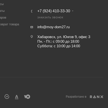
осы
аты
+7 (924) 410-33-30
аров
ЗАКАЗАТЬ ЗВОНОК
озврат товара
info@moy-dom27.ru
Хабаровск, ул. Юнгов 9, офис 3
Пн. - Пт.: с 09:00 до 18:00
Суббота: с 10:00 до 14:00
Разработано в