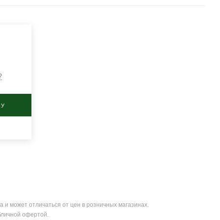
?
НУ
а и может отличаться от цен в розничных магазинах.
бличной офертой.