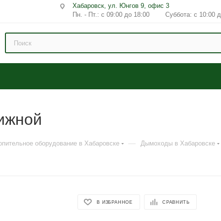
Хабаровск, ул. Юнгов 9, офис 3
Пн. - Пт.: с 09:00 до 18:00 Суббота: с 10:00 д
ижной
—
опительное оборудование в Хабаровске
Дымоходы в Хабаровске
В ИЗБРАННОЕ
СРАВНИТЬ