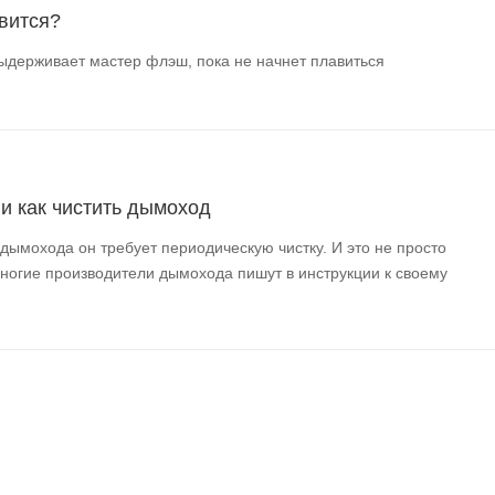
вится?
ыдерживает мастер флэш, пока не начнет плавиться
 и как чистить дымоход
 дымохода он требует периодическую чистку. И это не просто
многие производители дымохода пишут в инструкции к своему