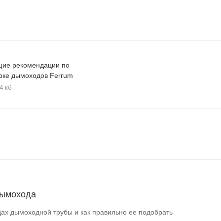
ие рекомендации по
рке дымоходов Ferrum
4 кб
дымохода
ах дымоходной трубы и как правильно ее подобрать