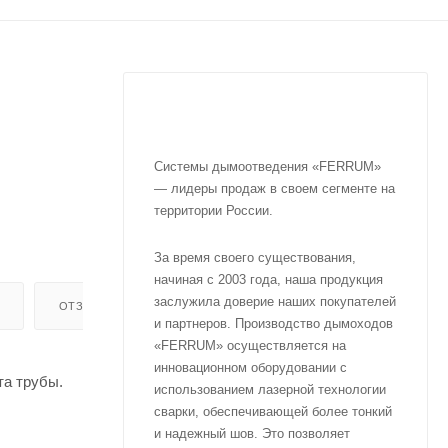
Системы дымоотведения «FERRUM»
— лидеры продаж в своем сегменте на
территории России.
За время своего существования,
начиная с 2003 года, наша продукция
заслужила доверие наших покупателей
ОТЗЫВЫ
и партнеров. Производство дымоходов
«FERRUM» осуществляется на
инновационном оборудовании с
та трубы.
использованием лазерной технологии
сварки, обеспечивающей более тонкий
и надежный шов. Это позволяет