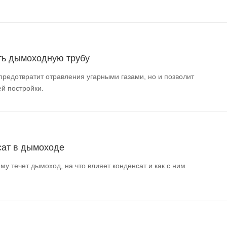
ть дымоходную трубу
предотвратит отравления угарными газами, но и позволит
й постройки.
сат в дымоходе
му течет дымоход, на что влияет конденсат и как с ним