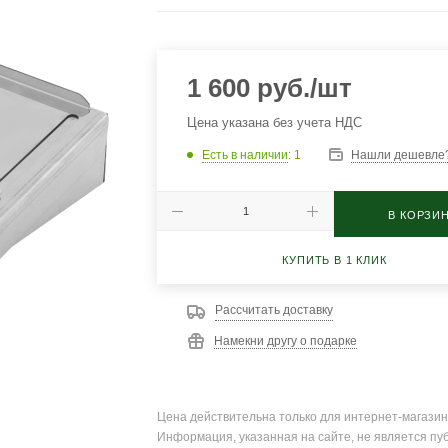
1 600
руб.
/шт
Цена указана без учета НДС
Есть в наличии
: 1
Нашли дешевле
В КОРЗИ
КУПИТЬ В 1 КЛИК
Рассчитать доставку
Намекни другу о подарке
Цена действительна только для интернет-магазин
Информация, указанная на сайте, не является пу