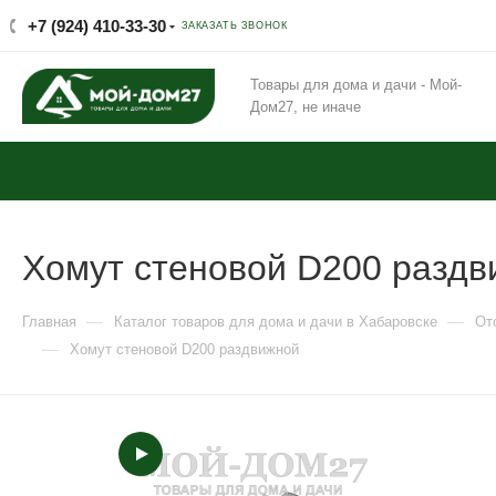
+7 (924) 410-33-30
ЗАКАЗАТЬ ЗВОНОК
Товары для дома и дачи - Мой-
Дом27, не иначе
Хомут стеновой D200 раздв
—
—
Главная
Каталог товаров для дома и дачи в Хабаровске
От
—
Хомут стеновой D200 раздвижной