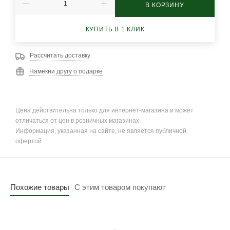
В КОРЗИНУ
КУПИТЬ В 1 КЛИК
Рассчитать доставку
Намекни другу о подарке
Цена действительна только для интернет-магазина и может
отличаться от цен в розничных магазинах.
Информация, указанная на сайте, не является публичной
офертой.
Похожие товары
С этим товаром покупают