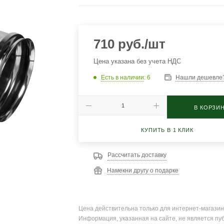
710
руб.
/шт
Цена указана без учета НДС
Есть в наличии
: 6
Нашли дешевле
В КОРЗИ
КУПИТЬ В 1 КЛИК
Рассчитать доставку
Намекни другу о подарке
Цена действительна только для интернет-магазин
Информация, указанная на сайте, не является пу