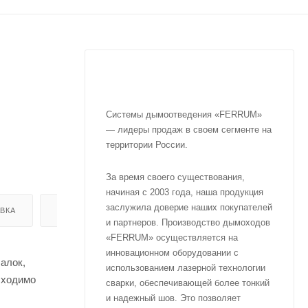
Системы дымоотведения «FERRUM»
— лидеры продаж в своем сегменте на
территории России.
За время своего существования,
начиная с 2003 года, наша продукция
заслужила доверие наших покупателей
ВКА
ОТЗЫВЫ
и партнеров. Производство дымоходов
«FERRUM» осуществляется на
инновационном оборудовании с
алок,
использованием лазерной технологии
обходимо
сварки, обеспечивающей более тонкий
и надежный шов. Это позволяет