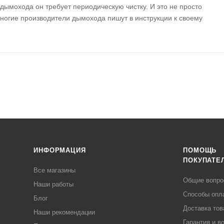
 дымохода он требует периодическую чистку. И это не просто
многие производители дымохода пишут в инструкции к своему
ИНФОРМАЦИЯ
ПОМОЩЬ
ПОКУПАТЕ
Все магазины
Общие вопр
Наши работы
Способы опл
Блог
Доставка тов
Наши рекомендации
Гарантия и в