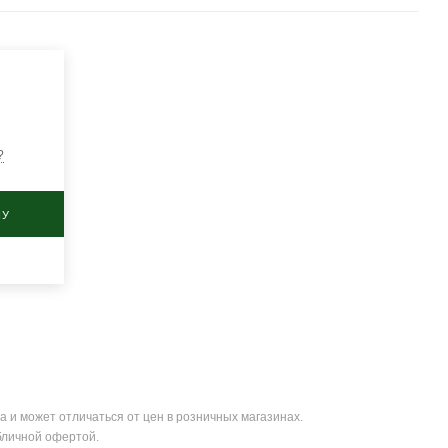
?
НУ
а и может отличаться от цен в розничных магазинах.
бличной офертой.