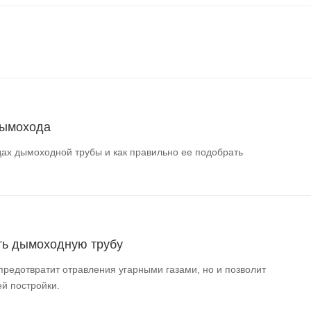
дымохода
ах дымоходной трубы и как правильно ее подобрать
ть дымоходную трубу
предотвратит отравления угарными газами, но и позволит
й постройки.