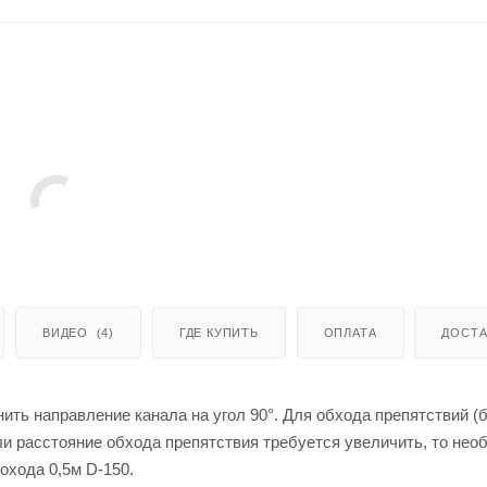
ВИДЕО
(4)
ГДЕ КУПИТЬ
ОПЛАТА
ДОСТА
ть направление канала на угол 90°. Для обхода препятствий (б
сли расстояние обхода препятствия требуется увеличить, то не
охода 0,5м D-150.