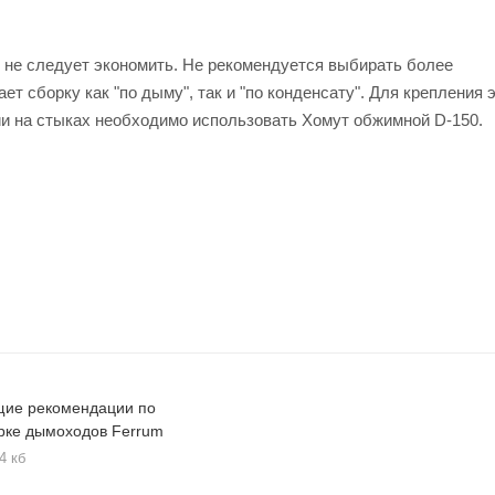
 не следует экономить. Не рекомендуется выбирать более
ет сборку как "по дыму", так и "по конденсату". Для крепления
ии на стыках необходимо использовать Хомут обжимной D-150.
ие рекомендации по
рке дымоходов Ferrum
4 кб