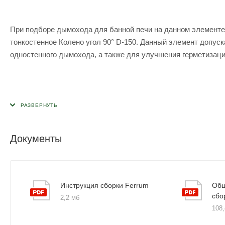
При подборе дымохода для банной печи на данном элементе
тонкостенное Колено угол 90° D-150. Данный элемент допуска
одностенного дымохода, а также для улучшения герметизац
Документы
Инструкция сборки Ferrum
Общ
сбо
2,2 мб
108,