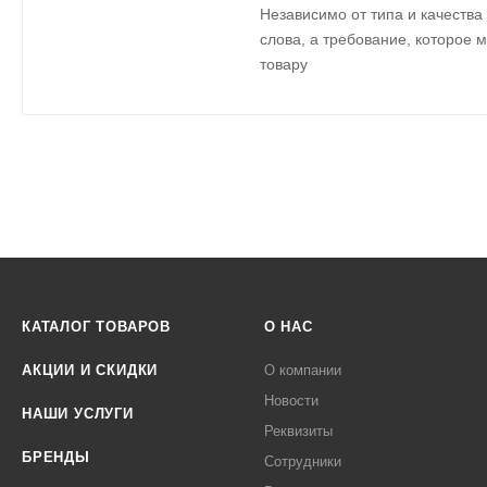
Независимо от типа и качества
слова, а требование, которое 
товару
КАТАЛОГ ТОВАРОВ
О НАС
АКЦИИ И СКИДКИ
О компании
Новости
НАШИ УСЛУГИ
Реквизиты
БРЕНДЫ
Сотрудники