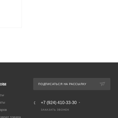
ЛЯМ
ПОДПИСАТЬСЯ НА РАССЫЛКУ
осы
аты
+7 (924) 410-33-30
аров
ЗАКАЗАТЬ ЗВОНОК
озврат товара