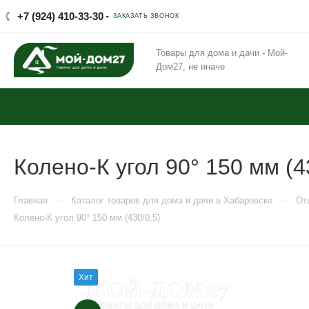
+7 (924) 410-33-30
ЗАКАЗАТЬ ЗВОНОК
Товары для дома и дачи - Мой-
Дом27, не иначе
Колено-К угол 90° 150 мм (4
—
—
Главная
Каталог товаров для дома и дачи в Хабаровске
От
Колено-К угол 90° 150 мм (430/0,5)
Хит