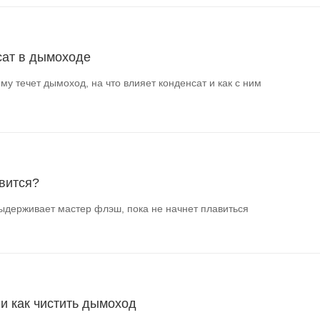
сат в дымоходе
му течет дымоход, на что влияет конденсат и как с ним
вится?
ыдерживает мастер флэш, пока не начнет плавиться
 и как чистить дымоход