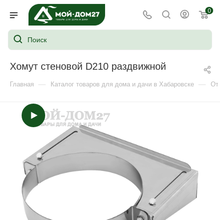
0
Хомут стеновой D210 раздвижной
—
—
Главная
Каталог товаров для дома и дачи в Хабаровске
От