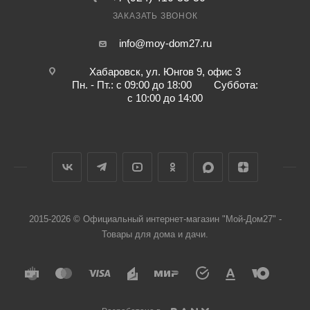
ЗАКАЗАТЬ ЗВОНОК
info@moy-dom27.ru
Хабаровск, ул. Юнгов 9, офис 3
Пн. - Пт.: с 09:00 до 18:00 Суббота:
с 10:00 до 14:00
2015-2026 © Официальный интернет-магазин "Мой-Дом27" -
Товары для дома и дачи.