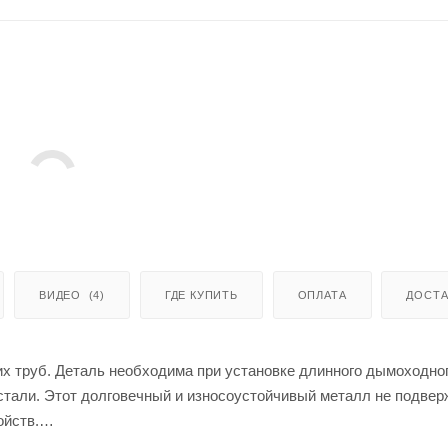
ВИДЕО
(4)
ГДЕ КУПИТЬ
ОПЛАТА
ДОСТА
х труб. Деталь необходима при установке длинного дымоходног
тали. Этот долговечный и износоустойчивый металл не подвер
ойств.
10 мм