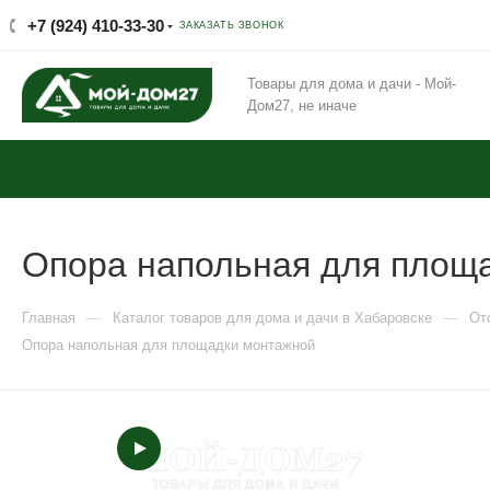
+7 (924) 410-33-30
ЗАКАЗАТЬ ЗВОНОК
Товары для дома и дачи - Мой-
Дом27, не иначе
Опора напольная для площ
—
—
Главная
Каталог товаров для дома и дачи в Хабаровске
От
Опора напольная для площадки монтажной