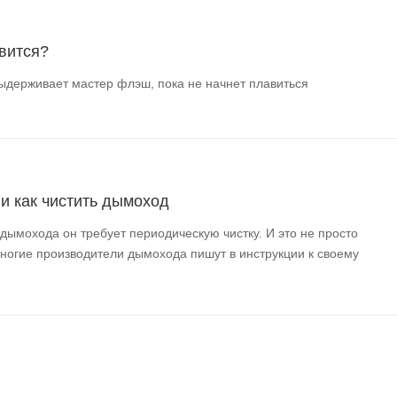
вится?
ыдерживает мастер флэш, пока не начнет плавиться
 и как чистить дымоход
 дымохода он требует периодическую чистку. И это не просто
многие производители дымохода пишут в инструкции к своему