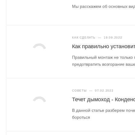
Мы расскажем об основных вид
КАК СДЕЛАТЬ
—
19.09.2022
Как правильно установи
Правильный монтаж не только 
предотвратить возгорание ваше
СОВЕТЫ
—
07.02.2022
Течет дымоход - Конден
В данной статье разберем поче
бороться