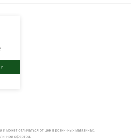
?
НУ
а и может отличаться от цен в розничных магазинах.
бличной офертой.