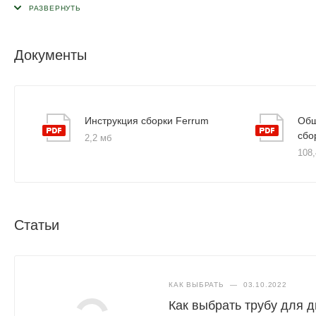
Документы
Инструкция сборки Ferrum
Общ
сбо
2,2 мб
108,
Статьи
КАК ВЫБРАТЬ
—
03.10.2022
Как выбрать трубу для 