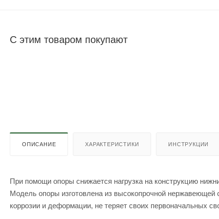
С этим товаром покупают
ОПИСАНИЕ
ХАРАКТЕРИСТИКИ
ИНСТРУКЦИИ
При помощи опоры снижается нагрузка на конструкцию нижни
Модель опоры изготовлена из высокопрочной нержавеющей с
коррозии и деформации, не теряет своих первоначальных св
Используется для дымохода диаметром 115х200 мм и 150х2