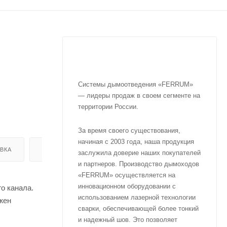
Системы дымоотведения «FERRUM»
— лидеры продаж в своем сегменте на
территории России.
За время своего существования,
начиная с 2003 года, наша продукция
ВКА
ОТЗЫВЫ
заслужила доверие наших покупателей
и партнеров. Производство дымоходов
«FERRUM» осуществляется на
инновационном оборудовании с
о канала.
использованием лазерной технологии
жен
сварки, обеспечивающей более тонкий
и надежный шов. Это позволяет