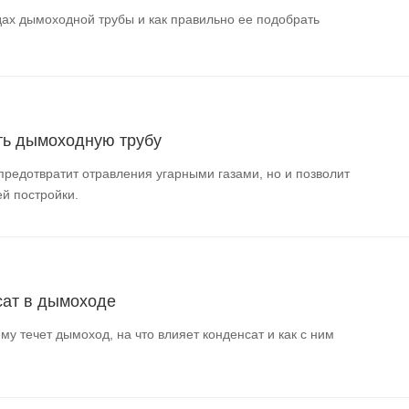
ах дымоходной трубы и как правильно ее подобрать
ть дымоходную трубу
предотвратит отравления угарными газами, но и позволит
й постройки.
сат в дымоходе
му течет дымоход, на что влияет конденсат и как с ним