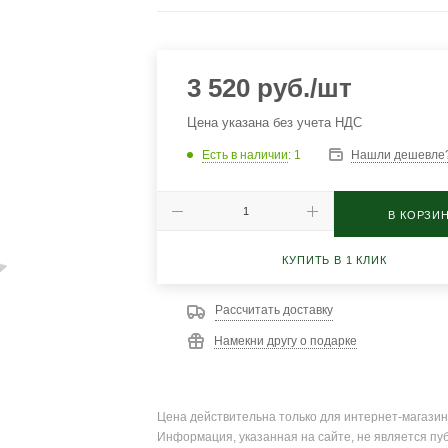
3 520
руб.
/шт
Цена указана без учета НДС
Есть в наличии
: 1
Нашли дешевле
В КОРЗИ
КУПИТЬ В 1 КЛИК
Рассчитать доставку
Намекни другу о подарке
Цена действительна только для интернет-магазин
Информация, указанная на сайте, не является пу