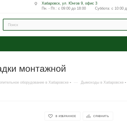
Хабаровск, ул. Юнгов 9, офис 3
Пн. - Пт.: с 09:00 до 18:00 Суббота: с 10:00 д
адки монтажной
—
опительное оборудование в Хабаровске
Дымоходы в Хабаровске
В ИЗБРАННОЕ
СРАВНИТЬ