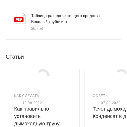
Таблица рахода чистящего средства -
Веселый трубочист
26,7 кб
Статьи
КАК СДЕЛАТЬ
СОВЕТЫ
—
19.09.2022
—
07.02.2022
Как правильно
Течет дымоход
установить
Конденсат в 
дымоходную трубу