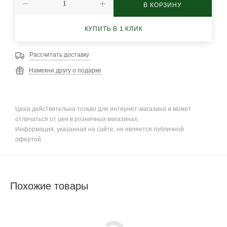
В КОРЗИНУ
КУПИТЬ В 1 КЛИК
Рассчитать доставку
Намекни другу о подарке
Цена действительна только для интернет-магазина и может
отличаться от цен в розничных магазинах.
Информация, указанная на сайте, не является публичной
офертой.
Похожие товары