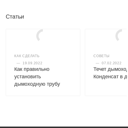
Статьи
КАК СДЕЛАТЬ
СОВЕТЫ
—
19.09.2022
—
07.02.2022
Как правильно
Течет дымоход
установить
Конденсат в 
дымоходную трубу