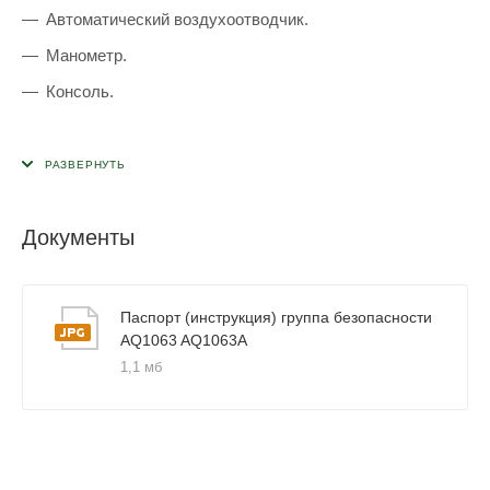
Автоматический воздухоотводчик.
Манометр.
Консоль.
Документы
Паспорт (инструкция) группа безопасности
AQ1063 AQ1063A
1,1 мб