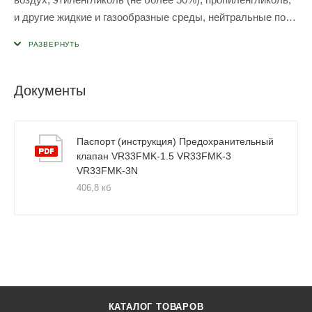
и другие жидкие и газообразные среды, нейтральные по
отношению к материалам клапана.
Документы
Паспорт (инструкция) Предохранительный
клапан VR33FMK-1.5 VR33FMK-3
VR33FMK-3N
406,8 кб
КАТАЛОГ ТОВАРОВ