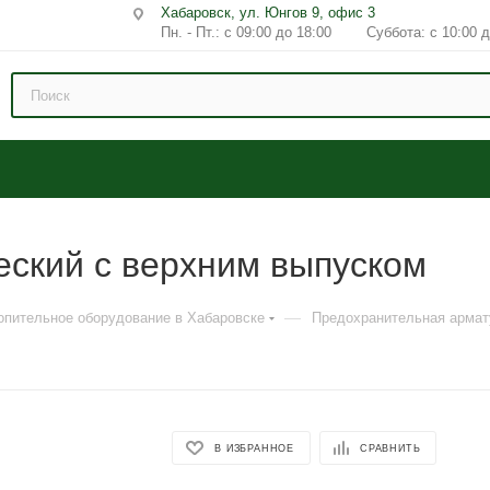
Хабаровск, ул. Юнгов 9, офис 3
Пн. - Пт.: с 09:00 до 18:00 Суббота: с 10:00 д
еский с верхним выпуском
—
опительное оборудование в Хабаровске
Предохранительная армат
В ИЗБРАННОЕ
СРАВНИТЬ