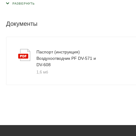
Документы
Паспорт (инструкция)
Воздухоотводчик PF DV-571 и
DV-608
1,6 мб