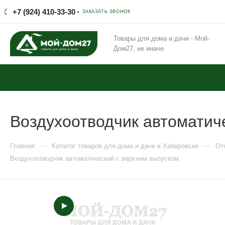
+7 (924) 410-33-30
ЗАКАЗАТЬ ЗВОНОК
Товары для дома и дачи - Мой-
Дом27, не иначе
Воздухоотводчик автоматич
—
—
Главная
Каталог товаров для дома и дачи в Хабаровске
От
Воздухоотводчик автоматический с верхним выпуском