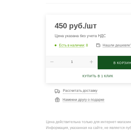
450
руб.
/шт
Цена указана без учета НДС
Есть в наличии
: 8
Нашли дешевле
В КОРЗИ
КУПИТЬ В 1 КЛИК
Рассчитать доставку
Намекни другу о подарке
Цена действительна только для интернет-магазин
Информация, указанная на сайте, не является пу