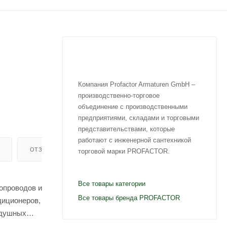
Компания Profactor Armaturen GmbH –
производственно-торговое
объединение с производственными
предприятиями, складами и торговыми
представительствами, которые
работают с инженерной сантехникой
ОТЗЫВЫ
торговой марки PROFACTOR.
Все товары категории
опроводов и
Все товары бренда PROFACTOR
диционеров,
здушных