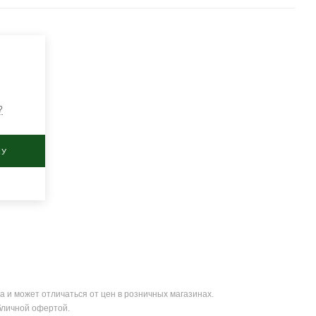
?
НУ
а и может отличаться от цен в розничных магазинах.
бличной офертой.