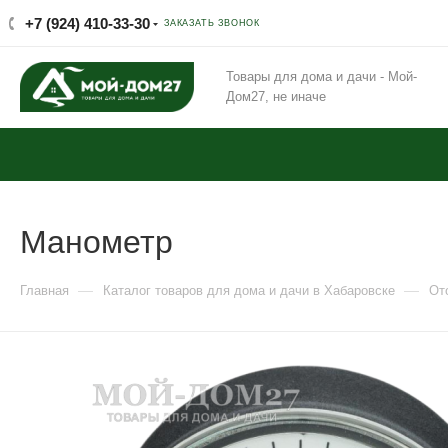
+7 (924) 410-33-30
ЗАКАЗАТЬ ЗВОНОК
Товары для дома и дачи - Мой-
Дом27, не иначе
Манометр
—
—
Главная
Каталог товаров для дома и дачи в Хабаровске
От