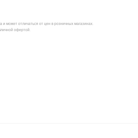
а и может отличаться от цен в розничных магазинах.
бличной офертой.