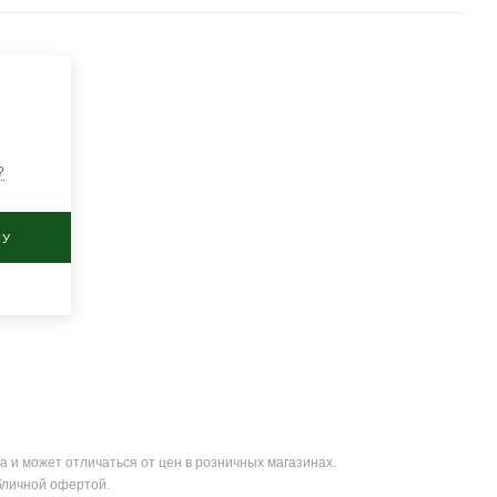
?
НУ
а и может отличаться от цен в розничных магазинах.
бличной офертой.