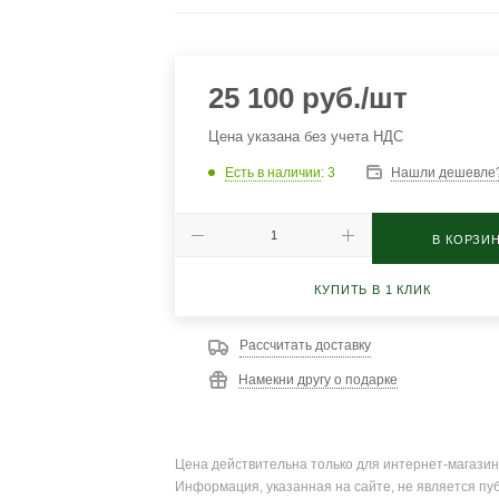
25 100
руб.
/шт
Цена указана без учета НДС
Есть в наличии
: 3
Нашли дешевле
В КОРЗИ
КУПИТЬ В 1 КЛИК
Рассчитать доставку
Намекни другу о подарке
Цена действительна только для интернет-магазин
Информация, указанная на сайте, не является пу