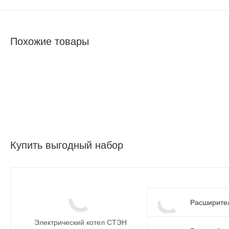
Похожие товары
Купить выгодный набор
Расширител
Электрический котел СТЭН