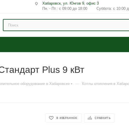
Хабаровск, ул. Юнгов 9, офис 3
Пн. - Пт.: с 09:00 до 18:00 Суббота: с 10:00 д
тандарт Plus 9 кВт
—
опительное оборудование в Хабаровске
Котлы отопления в Хабар
В ИЗБРАННОЕ
СРАВНИТЬ