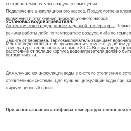
контроль температуры воздуха в помещении
Подключение циркуляционного насоса
. Предусмотрена клем
включения и отключения циркуляционного насоса
Установка водонагревателя.
Автоматическое поддержание заданной температуры
. Термо
режима работы либо по температуре воздуха либо по темпе
Защита от перегрева
. Термовыключатель защищает водонагре
Монтаж водонагревателя производиться в месте, удобном дл
температуры теплоносителя свыше 85°С. Возврат водонагре
расстояние от пола до корпуса водонагревателя должно быть
автоматически.
Для улучшения циркуляции воды в системе отопления с ест
отопительной системы. Для лучшей циркуляции воды при ис
циркуляционный насос.
При использовании антифриза температура теплоносите