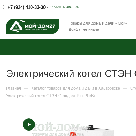
+7 (924) 410-33-30
ЗАКАЗАТЬ ЗВОНОК
Товары для дома и дачи - Мой-
Дом27, не иначе
Электрический котел СТЭН С
—
—
Главная
Каталог товаров для дома и дачи в Хабаровске
От
Электрический котел СТЭН Стандарт Plus 9 кВт