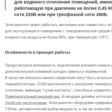
для водяного отопления помещений, имею
работающую при давлении не более 0,45 М
сети 220В или при трехфазной сети 380В.
Электрокотел может работать автономно или совместно с к
для эксплуатации в помещениях с невзрывоопасной средой с
влажностью воздуха не более 80%, при температуре +25°С.
Особенности и принцип работы.
Предусмотрена возможность подключения внешнего канала уп
дополнительной клеммной колодке замкнуты перемычкой.
В качестве внешнего канала управления могут быть использ
терморегуляторы, GSM-выключатели с контролем температу
отопления, имеющие "сухие контакты", способные управлять 
Привлекательный внешний вид
. Благодаря дизайну котла в
Удобство эксплуатации
. Электрокотел оборудован цифровы
ТЭНов, автоматический выбор мощности, а так же позволяет