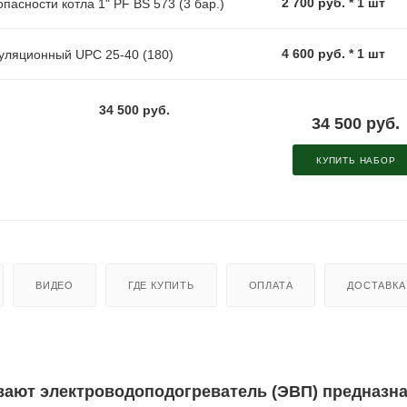
2 700 руб. * 1 шт
пасности котла 1" PF BS 573 (3 бар.)
4 600 руб. * 1 шт
уляционный UPC 25-40 (180)
34 500 руб.
34 500 руб.
КУПИТЬ НАБОР
ВИДЕО
ГДЕ КУПИТЬ
ОПЛАТА
ДОСТАВКА
ывают электроводоподогреватель (ЭВП) предназн