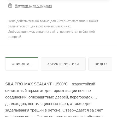
Намекни другу о подарке
Цена действительна только для интернет-магазина и может
отличаться от цен в розничных магазинах.
Информация, указанная на сайте, не является публичной
офертой.
ОПИСАНИЕ
ХАРАКТЕРИСТИКИ
ВИДЕО
SILA PRO MAX SEALANT +1500°C – жаростойкий
силикатный герметик для герметизации печных
соединений, огнезащитных дверей, перегородок,
дымоходов, вентиляционных шахт, а также для
заделывания трещин в бетоне. Отверждается за счёт
испарения воды. После полного высыхания, образует