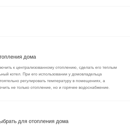
отопления дома
лючить к централизованному отоплению, сделать его теплым
ный котел. При его использовании у домовладельца
тоятельно регулировать температуру в помещениях, а
чить не только отопление, но и горячее водоснабжение.
ыбрать для отопления дома