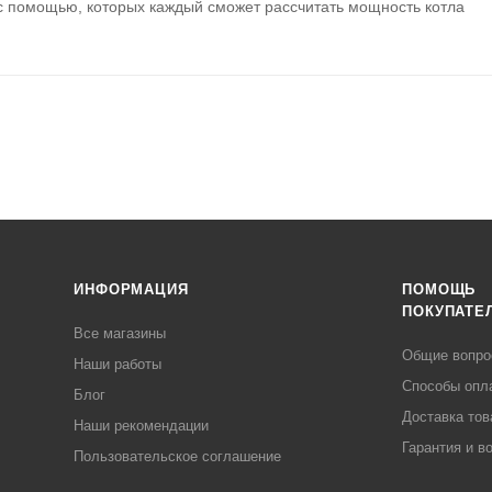
 помощью, которых каждый сможет рассчитать мощность котла
ИНФОРМАЦИЯ
ПОМОЩЬ
ПОКУПАТЕ
Все магазины
Общие вопр
Наши работы
Способы опл
Блог
Доставка тов
Наши рекомендации
Гарантия и в
Пользовательское соглашение