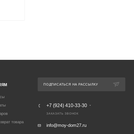
ЛЯМ
ПОДПИСАТЬСЯ НА РАССЫЛКУ
осы
аты
+7 (924) 410-33-30
аров
ЗАКАЗАТЬ ЗВОНОК
озврат товара
info@moy-dom27.ru