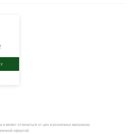
?
НУ
а и может отличаться от цен в розничных магазинах.
бличной офертой.