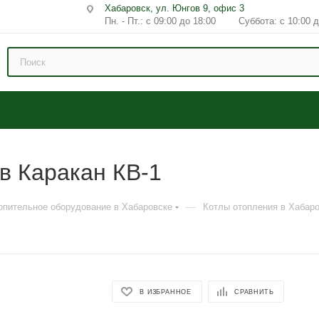
Хабаровск, ул. Юнгов 9, офис 3
Пн. - Пт.: с 09:00 до 18:00 Суббота: с 10:00 д
ов Каракан КВ-1
—
опительное оборудование в Хабаровске
Котлы отопления в Хабар
В ИЗБРАННОЕ
СРАВНИТЬ