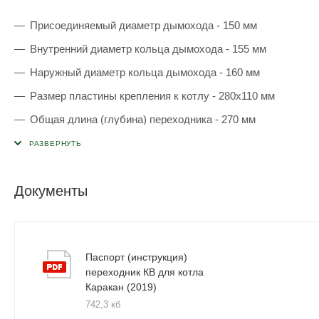
Присоединяемый диаметр дымохода - 150 мм
Внутренний диаметр кольца дымохода - 155 мм
Наружный диаметр кольца дымохода - 160 мм
Размер пластины крепления к котлу - 280х110 мм
Общая длина (глубина) переходника - 270 мм
Монтажный межосевой размер (расстояние между болтами
Документы
Паспорт (инструкция)
переходник КВ для котла
Каракан (2019)
742,3 кб