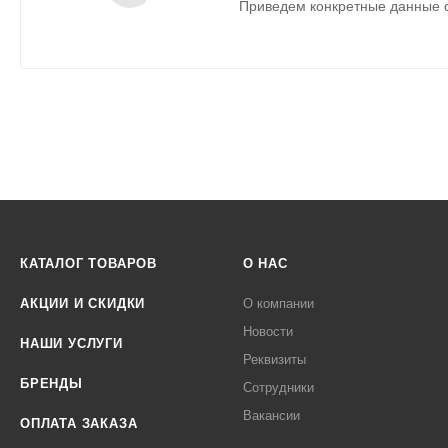
Приведем конкретные данные с
КАТАЛОГ ТОВАРОВ
О НАС
АКЦИИ И СКИДКИ
О компании
Новости
НАШИ УСЛУГИ
Реквизиты
БРЕНДЫ
Сотрудники
Вакансии
ОПЛАТА ЗАКАЗА