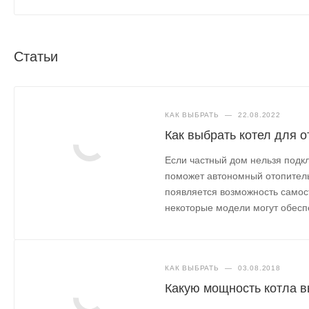
Статьи
КАК ВЫБРАТЬ
—
22.08.2022
Как выбрать котел для 
Если частный дом нельзя подк
поможет автономный отопитель
появляется возможность самос
некоторые модели могут обеспе
КАК ВЫБРАТЬ
—
03.08.2018
Какую мощность котла в