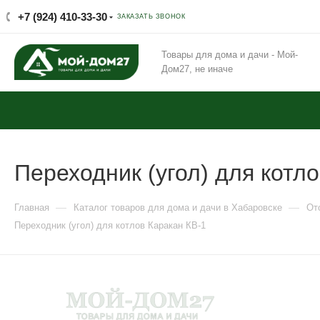
+7 (924) 410-33-30
ЗАКАЗАТЬ ЗВОНОК
Товары для дома и дачи - Мой-
Дом27, не иначе
Переходник (угол) для котл
—
—
Главная
Каталог товаров для дома и дачи в Хабаровске
От
Переходник (угол) для котлов Каракан КВ-1