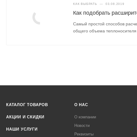
КАК ВЫБРАТЬ
—
03.08.2019
Как подобрать расширит
Самый простой способов расче
общего объема теплоносителя в
КАТАЛОГ ТОВАРОВ
О НАС
АКЦИИ И СКИДКИ
О компании
Новости
НАШИ УСЛУГИ
Реквизиты