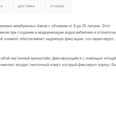
ТА
ДОСТАВКА
ОТЗЫВЫ
новки мембранных баков с объемом от 8 до 25 литров. Этот
ком при создании и модернизации водоснабжения и отопитель
й элемент обеспечивает надежную фиксацию, что гарантирует
 собой настенный кронштейн, фиксирующийся с помощью четырё
комплект входит ленточный хомут, который фиксирует корпус ба