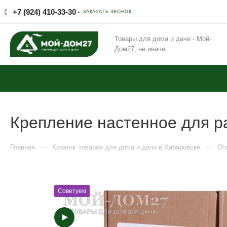
+7 (924) 410-33-30
ЗАКАЗАТЬ ЗВОНОК
Товары для дома и дачи - Мой-
Дом27, не иначе
Крепление настенное для р
—
—
Главная
Каталог товаров для дома и дачи в Хабаровске
От
Советуем