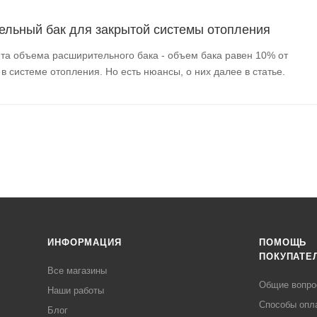
ельный бак для закрытой системы отопления
та объема расширительного бака - объем бака равен 10% от
 системе отопления. Но есть нюансы, о них далее в статье.
ИНФОРМАЦИЯ
ПОМОЩЬ
ПОКУПАТЕ
Все магазины
Общие вопр
Наши работы
Способы опл
Блог