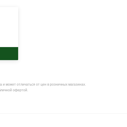
а и может отличаться от цен в розничных магазинах.
бличной офертой.