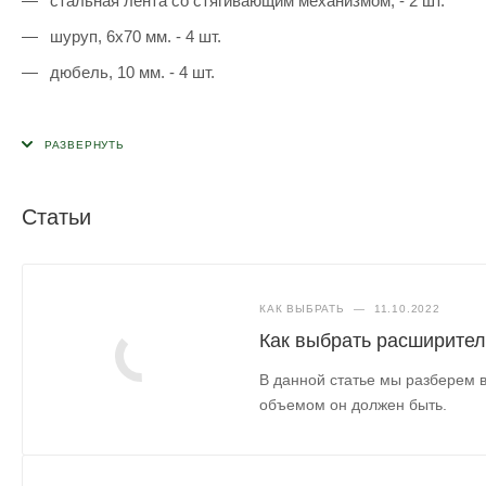
стальная лента со стягивающим механизмом, - 2 шт.
шуруп, 6х70 мм. - 4 шт.
дюбель, 10 мм. - 4 шт.
Статьи
КАК ВЫБРАТЬ
—
11.10.2022
Как выбрать расширител
В данной статье мы разберем в
объемом он должен быть.