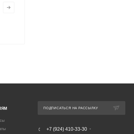
ЛЯМ
ПОДПИСАТЬСЯ НА РАССЫЛКУ
осы
аты
+7 (924) 410-33-30