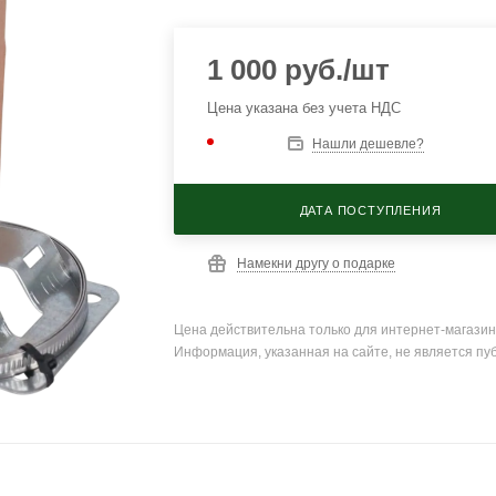
1 000
руб.
/шт
Цена указана без учета НДС
Нашли дешевле?
ДАТА ПОСТУПЛЕНИЯ
Намекни другу о подарке
Цена действительна только для интернет-магазин
Информация, указанная на сайте, не является пу