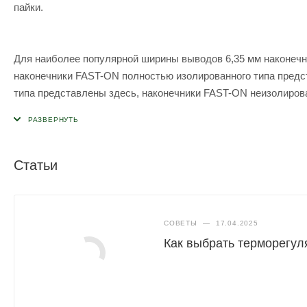
пайки.
Для наиболее популярной ширины выводов 6,35 мм наконечн
наконечники FAST-ON полностью изолированного типа предс
типа представлены здесь, наконечники FAST-ON неизолиров
кабельными наконечниками приведена в конце этой страниц
Статьи
СОВЕТЫ
—
17.04.2025
Как выбрать терморегул