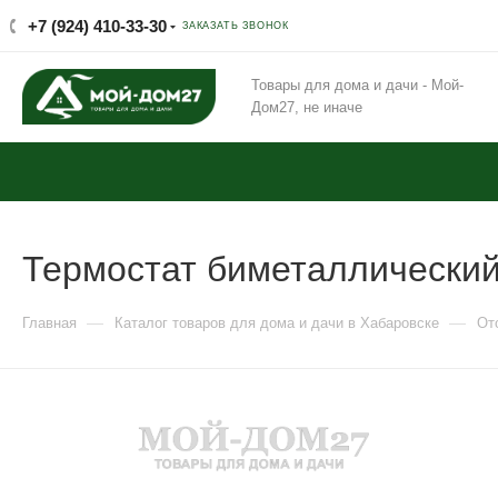
+7 (924) 410-33-30
ЗАКАЗАТЬ ЗВОНОК
Товары для дома и дачи - Мой-
Дом27, не иначе
Термостат биметаллически
—
—
Главная
Каталог товаров для дома и дачи в Хабаровске
От