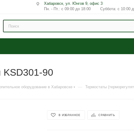
Хабаровск, ул. Юнгов 9, офис 3
Пн. - Пт.: с 09:00 до 18:00 Суббота: с 10:00 д
й KSD301-90
—
опительное оборудование в Хабаровске
Термостаты (терморегулят
В ИЗБРАННОЕ
СРАВНИТЬ