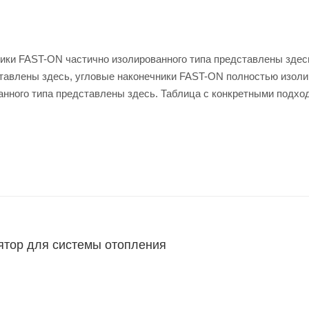
ики FAST-ON частично изолированного типа представлены здес
тавлены здесь, угловые наконечники FAST-ON полностью изоли
анного типа представлены здесь. Таблица с конкретными подх
ы.
ятор для системы отопления