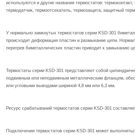
используются и другие названия термостатов: термоконтакт
термодатчик, термоотсекатель, термозащита, защитный терм
У нормально замкнутых термостатов серии KSD-301 биметал
происходит деформация пластин и размыкание цепи. Нормал
перегрев биметаллических пластин приводит к замыканию це
Термостаты серии KSD-301 представляют собой цилиндричес
подвижным или неподвижным металлическим фланцем, обесп
или угловыми выводами шириной 4,8 мм или 6,3 мм.
Ресурс срабатываний термостатов серии KSD-301 составляет
Подключения термостатов серии KSD-301 может выполняться