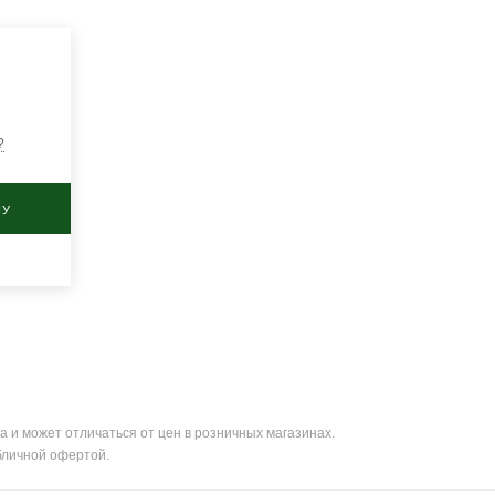
?
НУ
а и может отличаться от цен в розничных магазинах.
бличной офертой.