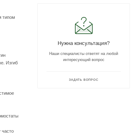
м типом
Нужна консультация?
Наши специалисты ответят на любой
тин
интересующий вопрос
е. Изгиб
ЗАДАТЬ ВОПРОС
устимое
рмостаты
 часто