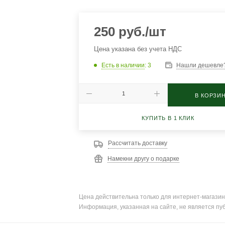
250
руб.
/шт
Цена указана без учета НДС
Есть в наличии
: 3
Нашли дешевле
В КОРЗИ
КУПИТЬ В 1 КЛИК
Рассчитать доставку
Намекни другу о подарке
Цена действительна только для интернет-магазин
Информация, указанная на сайте, не является пу