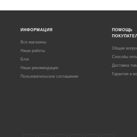
ИНФОРМАЦИЯ
ПОМОЩЬ
ПОКУПАТЕ
Все магазины
Общие вопр
Наши работы
Способы опл
Блог
Доставка тов
Наши рекомендации
Гарантия и в
Пользовательское соглашение