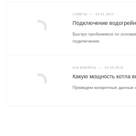
СОВЕТЫ
—
04.11.2021
Подключение водогрейно
Быстро пробежимся по основам
подключении
КАК ВЫБРАТЬ
—
03.08.2018
Какую мощность котла в
Приведем конкретные данные с