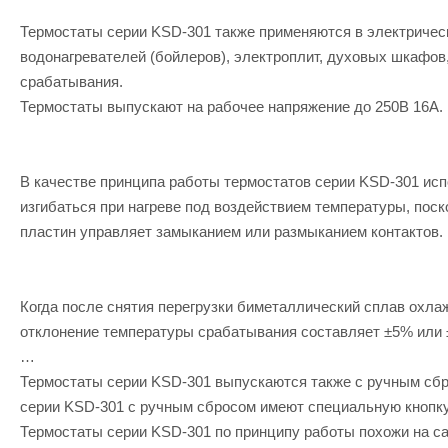
Термостаты серии KSD-301 также применяются в электрическ
водонагревателей (бойлеров), электроплит, духовых шкафов
срабатывания.
Термостаты выпускают на рабочее напряжение до 250В 16А.
В качестве принципа работы термостатов серии KSD-301 исп
изгибаться при нагреве под воздействием температуры, по
пластин управляет замыканием или размыканием контактов.
Когда после снятия перегрузки биметаллический сплав охла
отклонение температуры срабатывания составляет ±5% или
Термостаты серии KSD-301 выпускаются также с ручным сбр
серии KSD-301 с ручным сбросом имеют специальную кнопку
Термостаты серии KSD-301 по принципу работы похожи на с