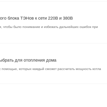
го блока ТЭНов к сети 220В и 380В
, чтобы было понимание и избежать дальнейших ошибок при
ыбрать для отопления дома
 помощью, которых каждый сможет рассчитать мощность котла