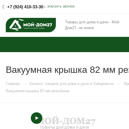
+7 (924) 410-33-30
ЗАКАЗАТЬ ЗВОНОК
Товары для дома и дачи - Мой-
Дом27, не иначе
Вакуумная крышка 82 мм ре
—
—
Главная
Каталог товаров для дома и дачи в Хабаровске
Пр
Вакуумная крышка 82 мм резьбовая