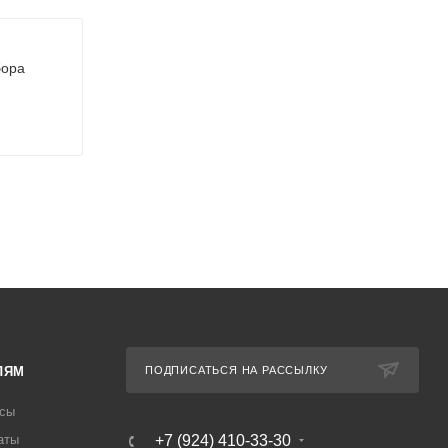
бора
ЛЯМ
ПОДПИСАТЬСЯ НА РАССЫЛКУ
осы
аты
+7 (924) 410-33-30