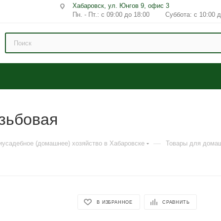
Хабаровск, ул. Юнгов 9, офис 3
Пн. - Пт.: с 09:00 до 18:00 Суббота: с 10:00 д
зьбовая
—
иусадебное (домашнее) хозяйство в Хабаровске
Товары для домаш
В ИЗБРАННОЕ
СРАВНИТЬ