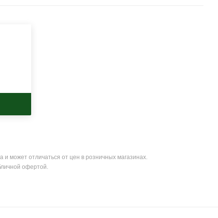
а и может отличаться от цен в розничных магазинах.
бличной офертой.