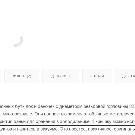
ВИДЕО
(2)
ГДЕ КУПИТЬ
ОПЛАТА
ДОСТА
янных бутылок и баночек с диаметром резьбовой горловины 82
 многоразовые. Они полностью заменяют обычные металличес
крытия банки для хранения в холодильнике. 1 крышку можно ис
уктов и напитков в вакууме. Это простое, практичное, оригинал