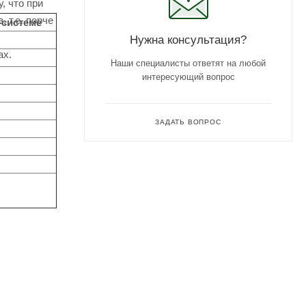
, что при
 т.е. порче
-системе
Нужна консультация?
ах.
Наши специалисты ответят на любой
интересующий вопрос
ЗАДАТЬ ВОПРОС