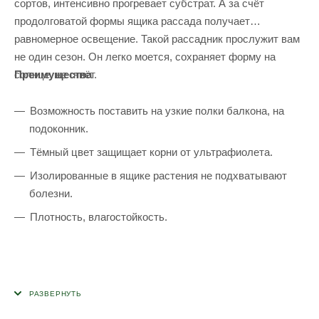
сортов, интенсивно прогревает субстрат. А за счёт
продолговатой формы ящика рассада получает
равномерное освещение. Такой рассадник прослужит вам
не один сезон. Он легко моется, сохраняет форму на
Преимущества
солнце, не гниёт.
Возможность поставить на узкие полки балкона, на
подоконник.
Тёмный цвет защищает корни от ультрафиолета.
Изолированные в ящике растения не подхватывают
болезни.
Плотность, влагостойкость.